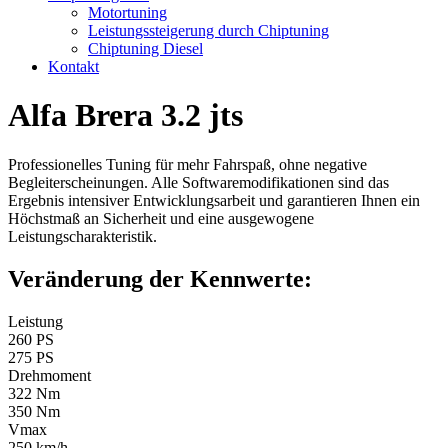
Motortuning
Leistungssteigerung durch Chiptuning
Chiptuning Diesel
Kontakt
Alfa Brera 3.2 jts
Professionelles Tuning für mehr Fahrspaß, ohne negative
Begleiterscheinungen. Alle Softwaremodifikationen sind das
Ergebnis intensiver Entwicklungsarbeit und garantieren Ihnen ein
Höchstmaß an Sicherheit und eine ausgewogene
Leistungscharakteristik.
Veränderung der Kennwerte:
Leistung
260 PS
275 PS
Drehmoment
322 Nm
350 Nm
Vmax
250 km/h