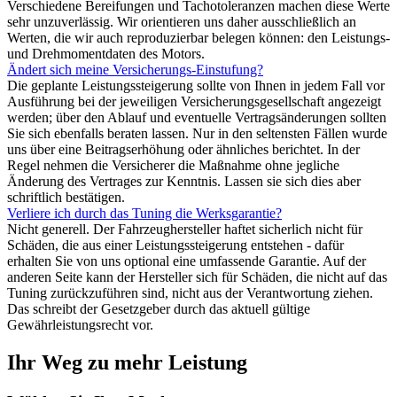
Verschiedene Bereifungen und Tachotoleranzen machen diese Werte
sehr unzuverlässig. Wir orientieren uns daher ausschließlich an
Werten, die wir auch reproduzierbar belegen können: den Leistungs-
und Drehmomentdaten des Motors.
Ändert sich meine Versicherungs-Einstufung?
Die geplante Leistungssteigerung sollte von Ihnen in jedem Fall vor
Ausführung bei der jeweiligen Versicherungsgesellschaft angezeigt
werden; über den Ablauf und eventuelle Vertragsänderungen sollten
Sie sich ebenfalls beraten lassen. Nur in den seltensten Fällen wurde
uns über eine Beitragserhöhung oder ähnliches berichtet. In der
Regel nehmen die Versicherer die Maßnahme ohne jegliche
Änderung des Vertrages zur Kenntnis. Lassen sie sich dies aber
schriftlich bestätigen.
Verliere ich durch das Tuning die Werksgarantie?
Nicht generell. Der Fahrzeughersteller haftet sicherlich nicht für
Schäden, die aus einer Leistungssteigerung entstehen - dafür
erhalten Sie von uns optional eine umfassende Garantie. Auf der
anderen Seite kann der Hersteller sich für Schäden, die nicht auf das
Tuning zurückzuführen sind, nicht aus der Verantwortung ziehen.
Das schreibt der Gesetzgeber durch das aktuell gültige
Gewährleistungsrecht vor.
Ihr Weg zu mehr Leistung