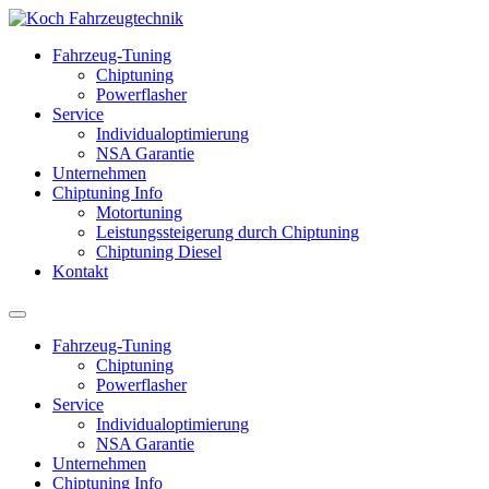
Fahrzeug-Tuning
Chiptuning
Powerflasher
Service
Individualoptimierung
NSA Garantie
Unternehmen
Chiptuning Info
Motortuning
Leistungssteigerung durch Chiptuning
Chiptuning Diesel
Kontakt
Fahrzeug-Tuning
Chiptuning
Powerflasher
Service
Individualoptimierung
NSA Garantie
Unternehmen
Chiptuning Info