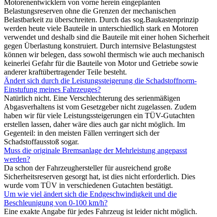
Motorenentwicklern von vorne herein eingeplanten
Belastungsreserven ohne die Grenzen der mechanischen
Belastbarkeit zu überschreiten. Durch das sog.Baukastenprinzip
werden heute viele Bauteile in unterschiedlich stark en Motoren
verwendet und deshalb sind die Bauteile mit einer hohen Sicherheit
gegen Überlastung konstruiert. Durch internsive Belastungstest
können wir belegen, dass sowohl thermisch wie auch mechanisch
keinerlei Gefahr für die Bauteile von Motor und Getriebe sowie
anderer kraftübertragender Teile besteht.
Ändert sich durch die Leistungssteigerung die Schadstoffnorm-
Einstufung meines Fahrzeuges?
Natürlich nicht. Eine Verschlechterung des serienmäßigen
Abgasverhaltens ist vom Gesetzgeber nicht zugelassen. Zudem
haben wir für viele Leistungssteigerungen ein TÜV-Gutachten
erstellen lassen, daher wäre dies auch gar nicht möglich. Im
Gegenteil: in den meisten Fällen verringert sich der
Schadstoffausstoß sogar.
Muss die originale Bremsanlage der Mehrleistung angepasst
werden?
Da schon der Fahrzeughersteller für ausreichend große
Sicherheitsreserven gesorgt hat, ist dies nicht erforderlich. Dies
wurde vom TÜV in verschiedenen Gutachten bestätigt.
Um wie viel ändert sich die Endgeschwindigkeit und die
Beschleunigung von 0-100 km/h?
Eine exakte Angabe für jedes Fahrzeug ist leider nicht möglich.