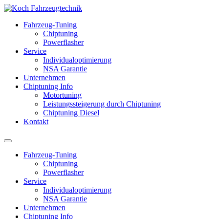
Fahrzeug-Tuning
Chiptuning
Powerflasher
Service
Individualoptimierung
NSA Garantie
Unternehmen
Chiptuning Info
Motortuning
Leistungssteigerung durch Chiptuning
Chiptuning Diesel
Kontakt
Fahrzeug-Tuning
Chiptuning
Powerflasher
Service
Individualoptimierung
NSA Garantie
Unternehmen
Chiptuning Info