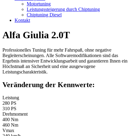
Motortuning
Leistungssteigerung durch Chiptuning
Chiptuning Diesel
Kontakt
Alfa Giulia 2.0T
Professionelles Tuning für mehr Fahrspaß, ohne negative
Begleiterscheinungen. Alle Softwaremodifikationen sind das
Ergebnis intensiver Entwicklungsarbeit und garantieren Ihnen ein
Höchstmaß an Sicherheit und eine ausgewogene
Leistungscharakteristik.
Veränderung der Kennwerte:
Leistung
280 PS
310 PS
Drehmoment
400 Nm
460 Nm
Vmax
240 km/h