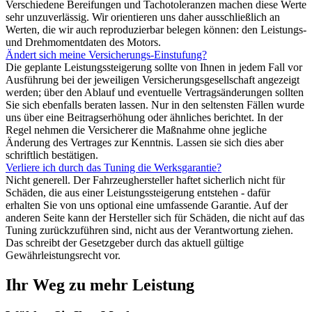
Verschiedene Bereifungen und Tachotoleranzen machen diese Werte
sehr unzuverlässig. Wir orientieren uns daher ausschließlich an
Werten, die wir auch reproduzierbar belegen können: den Leistungs-
und Drehmomentdaten des Motors.
Ändert sich meine Versicherungs-Einstufung?
Die geplante Leistungssteigerung sollte von Ihnen in jedem Fall vor
Ausführung bei der jeweiligen Versicherungsgesellschaft angezeigt
werden; über den Ablauf und eventuelle Vertragsänderungen sollten
Sie sich ebenfalls beraten lassen. Nur in den seltensten Fällen wurde
uns über eine Beitragserhöhung oder ähnliches berichtet. In der
Regel nehmen die Versicherer die Maßnahme ohne jegliche
Änderung des Vertrages zur Kenntnis. Lassen sie sich dies aber
schriftlich bestätigen.
Verliere ich durch das Tuning die Werksgarantie?
Nicht generell. Der Fahrzeughersteller haftet sicherlich nicht für
Schäden, die aus einer Leistungssteigerung entstehen - dafür
erhalten Sie von uns optional eine umfassende Garantie. Auf der
anderen Seite kann der Hersteller sich für Schäden, die nicht auf das
Tuning zurückzuführen sind, nicht aus der Verantwortung ziehen.
Das schreibt der Gesetzgeber durch das aktuell gültige
Gewährleistungsrecht vor.
Ihr Weg zu mehr Leistung