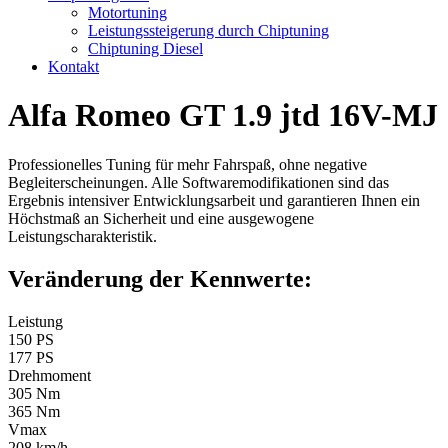
Motortuning
Leistungssteigerung durch Chiptuning
Chiptuning Diesel
Kontakt
Alfa Romeo GT 1.9 jtd 16V-MJ
Professionelles Tuning für mehr Fahrspaß, ohne negative
Begleiterscheinungen. Alle Softwaremodifikationen sind das
Ergebnis intensiver Entwicklungsarbeit und garantieren Ihnen ein
Höchstmaß an Sicherheit und eine ausgewogene
Leistungscharakteristik.
Veränderung der Kennwerte:
Leistung
150 PS
177 PS
Drehmoment
305 Nm
365 Nm
Vmax
208 km/h