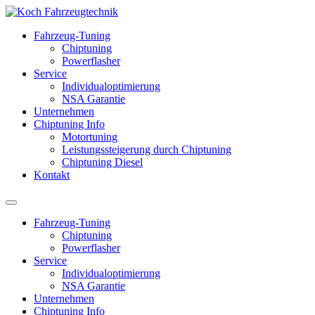
Fahrzeug-Tuning
Chiptuning
Powerflasher
Service
Individualoptimierung
NSA Garantie
Unternehmen
Chiptuning Info
Motortuning
Leistungssteigerung durch Chiptuning
Chiptuning Diesel
Kontakt
Fahrzeug-Tuning
Chiptuning
Powerflasher
Service
Individualoptimierung
NSA Garantie
Unternehmen
Chiptuning Info