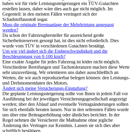
haben wir für viele Leistungssteigerungen ein TÜV-Gutachten
erstellen lassen, daher wäre dies auch gar nicht möglich. Im
Gegenteil: in den meisten Fällen verringert sich der
Schadstoffausstoß sogar.
Muss die originale Bremsanlage der Mehrleistung angepasst
werden?
Da schon der Fahrzeughersteller für ausreichend große
Sicherheitsreserven gesorgt hat, ist dies nicht erforderlich. Dies
wurde vom TÜV in verschiedenen Gutachten bestätigt.
Um wie viel ändert sich die Endgeschwindigkeit und die
Beschleunigung von 0-100 km/h?
Eine exakte Angabe für jedes Fahrzeug ist leider nicht möglich.
Verschiedene Bereifungen und Tachotoleranzen machen diese Werte
sehr unzuverlässig. Wir orientieren uns daher ausschließlich an
Werten, die wir auch reproduzierbar belegen können: den Leistungs-
und Drehmomentdaten des Motors.
Ändert sich meine Versicherungs-Einstufung?
Die geplante Leistungssteigerung sollte von Ihnen in jedem Fall vor
Ausführung bei der jeweiligen Versicherungsgesellschaft angezeigt
werden; über den Ablauf und eventuelle Vertragsänderungen sollten
Sie sich ebenfalls beraten lassen. Nur in den seltensten Fällen wurde
uns über eine Beitragserhöhung oder ähnliches berichtet. In der
Regel nehmen die Versicherer die Maßnahme ohne jegliche
Änderung des Vertrages zur Kenntnis. Lassen sie sich dies aber
schriftlich bestätigen.