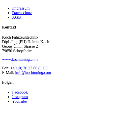
Impressum
Datenschutz
AGB
Kontakt
Koch Fahrzeugtechnik
Dipl.-Ing. (FH) Helmut Koch
Georg-Ühlin-Strasse 2
79650 Schopfheim
www.kochtuning.com
Fon:
+49 (0) 76 22 66 83 03
E-Mail:
info@kochtuning.com
Folgen
Facebook
Instagram
YouTube