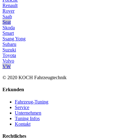
Renault
Rover
Saab
Seat
Skoda
Smart
Ssang Yong
Subaru
Suzuki
Toyota
Volvo
VW
© 2020 KOCH Fahrzeugtechnik
Erkunden
Fahrzeug-Tuning
Service
Unternehmen
Tuning Infos
Kontakt
Rechtliches