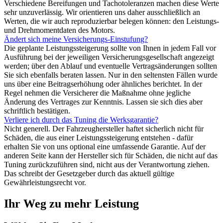
Verschiedene Bereifungen und Tachotoleranzen machen diese Werte
sehr unzuverlässig. Wir orientieren uns daher ausschließlich an
Werten, die wir auch reproduzierbar belegen können: den Leistungs-
und Drehmomentdaten des Motors.
Ändert sich meine Versicherungs-Einstufung?
Die geplante Leistungssteigerung sollte von Ihnen in jedem Fall vor
Ausführung bei der jeweiligen Versicherungsgesellschaft angezeigt
werden; über den Ablauf und eventuelle Vertragsänderungen sollten
Sie sich ebenfalls beraten lassen. Nur in den seltensten Fällen wurde
uns über eine Beitragserhöhung oder ähnliches berichtet. In der
Regel nehmen die Versicherer die Maßnahme ohne jegliche
Änderung des Vertrages zur Kenntnis. Lassen sie sich dies aber
schriftlich bestätigen.
Verliere ich durch das Tuning die Werksgarantie?
Nicht generell. Der Fahrzeughersteller haftet sicherlich nicht für
Schäden, die aus einer Leistungssteigerung entstehen - dafür
erhalten Sie von uns optional eine umfassende Garantie. Auf der
anderen Seite kann der Hersteller sich für Schäden, die nicht auf das
Tuning zurückzuführen sind, nicht aus der Verantwortung ziehen.
Das schreibt der Gesetzgeber durch das aktuell gültige
Gewährleistungsrecht vor.
Ihr Weg zu mehr Leistung