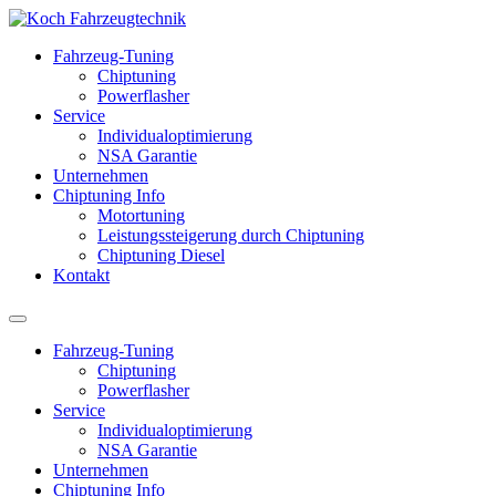
Fahrzeug-Tuning
Chiptuning
Powerflasher
Service
Individualoptimierung
NSA Garantie
Unternehmen
Chiptuning Info
Motortuning
Leistungssteigerung durch Chiptuning
Chiptuning Diesel
Kontakt
Fahrzeug-Tuning
Chiptuning
Powerflasher
Service
Individualoptimierung
NSA Garantie
Unternehmen
Chiptuning Info