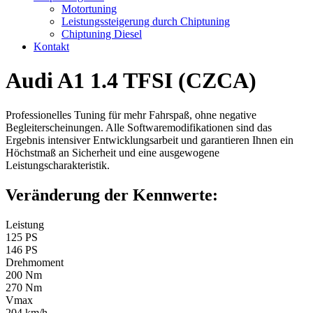
Motortuning
Leistungssteigerung durch Chiptuning
Chiptuning Diesel
Kontakt
Audi A1 1.4 TFSI (CZCA)
Professionelles Tuning für mehr Fahrspaß, ohne negative
Begleiterscheinungen. Alle Softwaremodifikationen sind das
Ergebnis intensiver Entwicklungsarbeit und garantieren Ihnen ein
Höchstmaß an Sicherheit und eine ausgewogene
Leistungscharakteristik.
Veränderung der Kennwerte:
Leistung
125 PS
146 PS
Drehmoment
200 Nm
270 Nm
Vmax
204 km/h