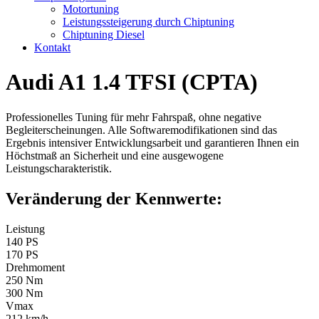
Motortuning
Leistungssteigerung durch Chiptuning
Chiptuning Diesel
Kontakt
Audi A1 1.4 TFSI (CPTA)
Professionelles Tuning für mehr Fahrspaß, ohne negative
Begleiterscheinungen. Alle Softwaremodifikationen sind das
Ergebnis intensiver Entwicklungsarbeit und garantieren Ihnen ein
Höchstmaß an Sicherheit und eine ausgewogene
Leistungscharakteristik.
Veränderung der Kennwerte:
Leistung
140 PS
170 PS
Drehmoment
250 Nm
300 Nm
Vmax
212 km/h