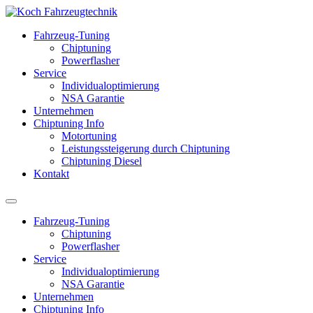
Fahrzeug-Tuning
Chiptuning
Powerflasher
Service
Individualoptimierung
NSA Garantie
Unternehmen
Chiptuning Info
Motortuning
Leistungssteigerung durch Chiptuning
Chiptuning Diesel
Kontakt
Fahrzeug-Tuning
Chiptuning
Powerflasher
Service
Individualoptimierung
NSA Garantie
Unternehmen
Chiptuning Info