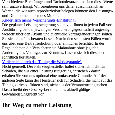
Verschiedene Bereifungen und Tachotoleranzen machen diese Werte
sehr unzuverlässig. Wir orientieren uns daher ausschließlich an
Werten, die wir auch reproduzierbar belegen können: den Leistungs-
und Drehmomentdaten des Motors.
Ändert sich meine Versicherungs-Einstufung?
Die geplante Leistungssteigerung sollte von Ihnen in jedem Fall vor
Ausführung bei der jeweiligen Versicherungsgesellschaft angezeigt
werden; über den Ablauf und eventuelle Vertragsänderungen sollten
Sie sich ebenfalls beraten lassen. Nur in den seltensten Fällen wurde
uns über eine Beitragserhöhung oder ähnliches berichtet. In der
Regel nehmen die Versicherer die Maßnahme ohne jegliche
Änderung des Vertrages zur Kenntnis. Lassen sie sich dies aber
schriftlich bestätigen.
Verliere ich durch das Tuning die Werksgarantie?
Nicht generell. Der Fahrzeughersteller haftet sicherlich nicht für
Schäden, die aus einer Leistungssteigerung entstehen - dafür
erhalten Sie von uns optional eine umfassende Garantie. Auf der
anderen Seite kann der Hersteller sich für Schäden, die nicht auf das
Tuning zurückzuführen sind, nicht aus der Verantwortung ziehen.
Das schreibt der Gesetzgeber durch das aktuell gültige
Gewährleistungsrecht vor.
Ihr Weg zu mehr Leistung