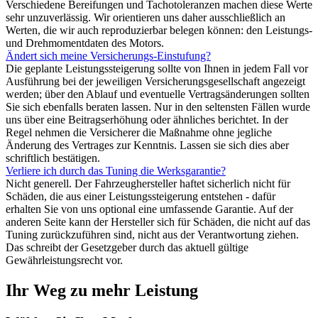
Verschiedene Bereifungen und Tachotoleranzen machen diese Werte
sehr unzuverlässig. Wir orientieren uns daher ausschließlich an
Werten, die wir auch reproduzierbar belegen können: den Leistungs-
und Drehmomentdaten des Motors.
Ändert sich meine Versicherungs-Einstufung?
Die geplante Leistungssteigerung sollte von Ihnen in jedem Fall vor
Ausführung bei der jeweiligen Versicherungsgesellschaft angezeigt
werden; über den Ablauf und eventuelle Vertragsänderungen sollten
Sie sich ebenfalls beraten lassen. Nur in den seltensten Fällen wurde
uns über eine Beitragserhöhung oder ähnliches berichtet. In der
Regel nehmen die Versicherer die Maßnahme ohne jegliche
Änderung des Vertrages zur Kenntnis. Lassen sie sich dies aber
schriftlich bestätigen.
Verliere ich durch das Tuning die Werksgarantie?
Nicht generell. Der Fahrzeughersteller haftet sicherlich nicht für
Schäden, die aus einer Leistungssteigerung entstehen - dafür
erhalten Sie von uns optional eine umfassende Garantie. Auf der
anderen Seite kann der Hersteller sich für Schäden, die nicht auf das
Tuning zurückzuführen sind, nicht aus der Verantwortung ziehen.
Das schreibt der Gesetzgeber durch das aktuell gültige
Gewährleistungsrecht vor.
Ihr Weg zu mehr Leistung