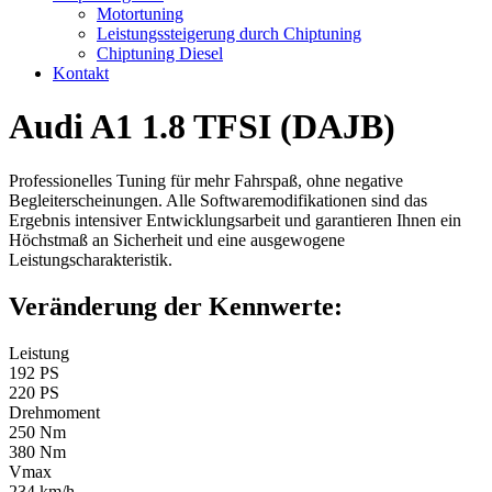
Motortuning
Leistungssteigerung durch Chiptuning
Chiptuning Diesel
Kontakt
Audi A1 1.8 TFSI (DAJB)
Professionelles Tuning für mehr Fahrspaß, ohne negative
Begleiterscheinungen. Alle Softwaremodifikationen sind das
Ergebnis intensiver Entwicklungsarbeit und garantieren Ihnen ein
Höchstmaß an Sicherheit und eine ausgewogene
Leistungscharakteristik.
Veränderung der Kennwerte:
Leistung
192 PS
220 PS
Drehmoment
250 Nm
380 Nm
Vmax
234 km/h