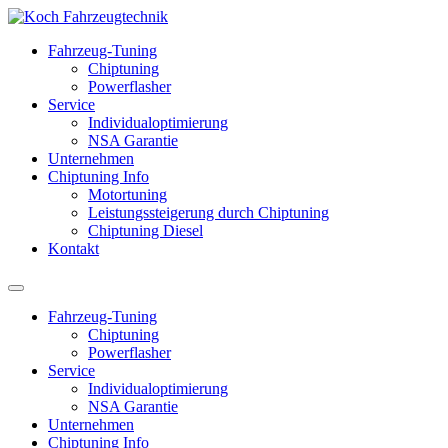
Fahrzeug-Tuning
Chiptuning
Powerflasher
Service
Individualoptimierung
NSA Garantie
Unternehmen
Chiptuning Info
Motortuning
Leistungssteigerung durch Chiptuning
Chiptuning Diesel
Kontakt
Fahrzeug-Tuning
Chiptuning
Powerflasher
Service
Individualoptimierung
NSA Garantie
Unternehmen
Chiptuning Info