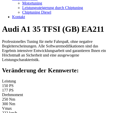
Motortuning
Leistungssteigerung durch Chiptuning
Chiptuning Diesel
Kontakt
Audi A1 35 TFSI (GB) EA211
Professionelles Tuning für mehr Fahrspaß, ohne negative
Begleiterscheinungen. Alle Softwaremodifikationen sind das
Ergebnis intensiver Entwicklungsarbeit und garantieren Ihnen ein
Höchstmaß an Sicherheit und eine ausgewogene
Leistungscharakteristik.
Veränderung der Kennwerte:
Leistung
150 PS
177 PS
Drehmoment
250 Nm
300 Nm
Vmax
222 km/h