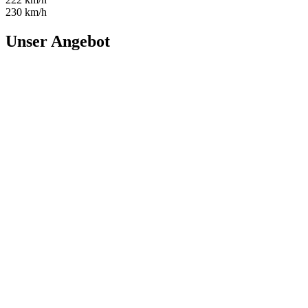
230 km/h
Unser Angebot