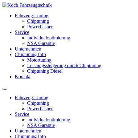
Fahrzeug-Tuning
Chiptuning
Powerflasher
Service
Individualoptimierung
NSA Garantie
Unternehmen
Chiptuning Info
Motortuning
Leistungssteigerung durch Chiptuning
Chiptuning Diesel
Kontakt
Fahrzeug-Tuning
Chiptuning
Powerflasher
Service
Individualoptimierung
NSA Garantie
Unternehmen
Chiptuning Info