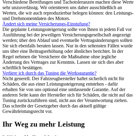
Verschiedene Bereifungen und Tachotoleranzen machen diese Werte
sehr unzuverlässig. Wir orientieren uns daher ausschließlich an
Werten, die wir auch reproduzierbar belegen können: den Leistungs-
und Drehmomentdaten des Motors.
Ändert sich meine Versicherungs-Einstufung?
Die geplante Leistungssteigerung sollte von Ihnen in jedem Fall vor
Ausführung bei der jeweiligen Versicherungsgesellschaft angezeigt
werden; über den Ablauf und eventuelle Vertragsänderungen sollten
Sie sich ebenfalls beraten lassen. Nur in den seltensten Fällen wurde
uns über eine Beitragserhöhung oder ähnliches berichtet. In der
Regel nehmen die Versicherer die Maßnahme ohne jegliche
Änderung des Vertrages zur Kenntnis. Lassen sie sich dies aber
schriftlich bestätigen.
Verliere ich durch das Tuning die Werksgarantie?
Nicht generell. Der Fahrzeughersteller haftet sicherlich nicht für
Schäden, die aus einer Leistungssteigerung entstehen - dafür
erhalten Sie von uns optional eine umfassende Garantie. Auf der
anderen Seite kann der Hersteller sich für Schäden, die nicht auf das
Tuning zurückzuführen sind, nicht aus der Verantwortung ziehen.
Das schreibt der Gesetzgeber durch das aktuell gültige
Gewährleistungsrecht vor.
Ihr Weg zu mehr Leistung