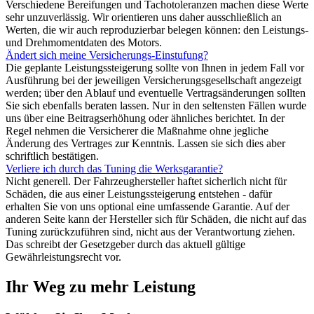
Verschiedene Bereifungen und Tachotoleranzen machen diese Werte
sehr unzuverlässig. Wir orientieren uns daher ausschließlich an
Werten, die wir auch reproduzierbar belegen können: den Leistungs-
und Drehmomentdaten des Motors.
Ändert sich meine Versicherungs-Einstufung?
Die geplante Leistungssteigerung sollte von Ihnen in jedem Fall vor
Ausführung bei der jeweiligen Versicherungsgesellschaft angezeigt
werden; über den Ablauf und eventuelle Vertragsänderungen sollten
Sie sich ebenfalls beraten lassen. Nur in den seltensten Fällen wurde
uns über eine Beitragserhöhung oder ähnliches berichtet. In der
Regel nehmen die Versicherer die Maßnahme ohne jegliche
Änderung des Vertrages zur Kenntnis. Lassen sie sich dies aber
schriftlich bestätigen.
Verliere ich durch das Tuning die Werksgarantie?
Nicht generell. Der Fahrzeughersteller haftet sicherlich nicht für
Schäden, die aus einer Leistungssteigerung entstehen - dafür
erhalten Sie von uns optional eine umfassende Garantie. Auf der
anderen Seite kann der Hersteller sich für Schäden, die nicht auf das
Tuning zurückzuführen sind, nicht aus der Verantwortung ziehen.
Das schreibt der Gesetzgeber durch das aktuell gültige
Gewährleistungsrecht vor.
Ihr Weg zu mehr Leistung