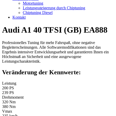
Motortuning
Leistungssteigerung durch Chiptuning
Chiptuning Diesel
Kontakt
Audi A1 40 TFSI (GB) EA888
Professionelles Tuning für mehr Fahrspaß, ohne negative
Begleiterscheinungen. Alle Softwaremodifikationen sind das
Ergebnis intensiver Entwicklungsarbeit und garantieren Ihnen ein
Höchstmaß an Sicherheit und eine ausgewogene
Leistungscharakteristik.
Veränderung der Kennwerte:
Leistung
200 PS
239 PS
Drehmoment
320 Nm
380 Nm
Vmax
235 km/h