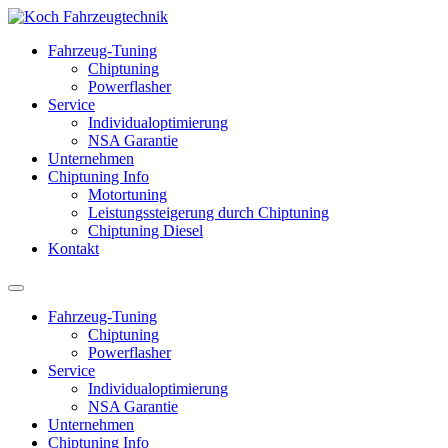
Fahrzeug-Tuning
Chiptuning
Powerflasher
Service
Individualoptimierung
NSA Garantie
Unternehmen
Chiptuning Info
Motortuning
Leistungssteigerung durch Chiptuning
Chiptuning Diesel
Kontakt
Fahrzeug-Tuning
Chiptuning
Powerflasher
Service
Individualoptimierung
NSA Garantie
Unternehmen
Chiptuning Info