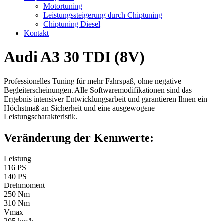
Motortuning
Leistungssteigerung durch Chiptuning
Chiptuning Diesel
Kontakt
Audi A3 30 TDI (8V)
Professionelles Tuning für mehr Fahrspaß, ohne negative
Begleiterscheinungen. Alle Softwaremodifikationen sind das
Ergebnis intensiver Entwicklungsarbeit und garantieren Ihnen ein
Höchstmaß an Sicherheit und eine ausgewogene
Leistungscharakteristik.
Veränderung der Kennwerte:
Leistung
116 PS
140 PS
Drehmoment
250 Nm
310 Nm
Vmax
205 km/h