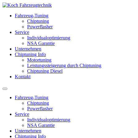
Fahrzeug-Tuning
Chiptuning
Powerflasher
Service
Individualoptimierung
NSA Garantie
Unternehmen
Chiptuning Info
Motortuning
Leistungssteigerung durch Chiptuning
Chiptuning Diesel
Kontakt
Fahrzeug-Tuning
Chiptuning
Powerflasher
Service
Individualoptimierung
NSA Garantie
Unternehmen
Chiptuning Info