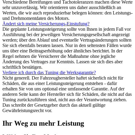
Verschiedene Bereifungen und Tachotoleranzen machen diese Werte
sehr unzuverlässig. Wir orientieren uns daher ausschließlich an
Werten, die wir auch reproduzierbar belegen können: den Leistungs-
und Drehmomentdaten des Motors.
Ändert sich meine Versicherungs-Einstufung?
Die geplante Leistungssteigerung sollte von Ihnen in jedem Fall vor
Ausführung bei der jeweiligen Versicherungsgesellschaft angezeigt
werden; über den Ablauf und eventuelle Vertragsänderungen sollten
Sie sich ebenfalls beraten lassen. Nur in den seltensten Fällen wurde
uns über eine Beitragserhöhung oder ähnliches berichtet. In der
Regel nehmen die Versicherer die Maßnahme ohne jegliche
Änderung des Vertrages zur Kenntnis. Lassen sie sich dies aber
schriftlich bestätigen.
Verliere ich durch das Tuning die Werksgarantie?
Nicht generell. Der Fahrzeughersteller haftet sicherlich nicht für
Schäden, die aus einer Leistungssteigerung entstehen - dafür
erhalten Sie von uns optional eine umfassende Garantie. Auf der
anderen Seite kann der Hersteller sich für Schäden, die nicht auf das
Tuning zurückzuführen sind, nicht aus der Verantwortung ziehen.
Das schreibt der Gesetzgeber durch das aktuell gültige
Gewährleistungsrecht vor.
Ihr Weg zu mehr Leistung