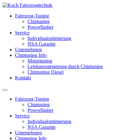
Fahrzeug-Tuning
Chiptuning
Powerflasher
Service
Individualoptimierung
NSA Garantie
Unternehmen
Chiptuning Info
Motortuning
Leistungssteigerung durch Chiptuning
Chiptuning Diesel
Kontakt
Fahrzeug-Tuning
Chiptuning
Powerflasher
Service
Individualoptimierung
NSA Garantie
Unternehmen
Chiptuning Info