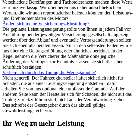
Verschiedene Bereifungen und Tachotoleranzen machen diese Werte
sehr unzuverlässig. Wir orientieren uns daher ausschließlich an
Werten, die wir auch reproduzierbar belegen können: den Leistungs-
und Drehmomentdaten des Motors.
Ändert sich meine Versicherungs-Einstufung?
Die geplante Leistungssteigerung sollte von Ihnen in jedem Fall vor
Ausführung bei der jeweiligen Versicherungsgesellschaft angezeigt
werden; über den Ablauf und eventuelle Vertragsänderungen sollten
Sie sich ebenfalls beraten lassen. Nur in den seltensten Fällen wurde
uns über eine Beitragserhöhung oder ähnliches berichtet. In der
Regel nehmen die Versicherer die Maßnahme ohne jegliche
Änderung des Vertrages zur Kenntnis. Lassen sie sich dies aber
schriftlich bestätigen.
Verliere ich durch das Tuning die Werksgarantie?
Nicht generell. Der Fahrzeughersteller haftet sicherlich nicht für
Schäden, die aus einer Leistungssteigerung entstehen - dafür
erhalten Sie von uns optional eine umfassende Garantie. Auf der
anderen Seite kann der Hersteller sich für Schäden, die nicht auf das
Tuning zurückzuführen sind, nicht aus der Verantwortung ziehen.
Das schreibt der Gesetzgeber durch das aktuell gültige
Gewährleistungsrecht vor.
Ihr Weg zu mehr Leistung