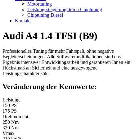
Motortuning
Leistungssteigerung durch Chiptuning
Chiptuning Diesel
Kontakt
Audi A4 1.4 TFSI (B9)
Professionelles Tuning für mehr Fahrspaß, ohne negative
Begleiterscheinungen. Alle Softwaremodifikationen sind das
Ergebnis intensiver Entwicklungsarbeit und garantieren Ihnen ein
Höchstmaß an Sicherheit und eine ausgewogene
Leistungscharakteristik.
Veränderung der Kennwerte:
Leistung
150 PS
175 PS
Drehmoment
250 Nm
320 Nm
Vmax
210 km/h