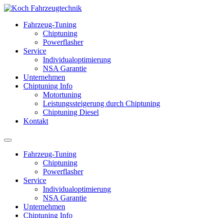
Fahrzeug-Tuning
Chiptuning
Powerflasher
Service
Individualoptimierung
NSA Garantie
Unternehmen
Chiptuning Info
Motortuning
Leistungssteigerung durch Chiptuning
Chiptuning Diesel
Kontakt
Fahrzeug-Tuning
Chiptuning
Powerflasher
Service
Individualoptimierung
NSA Garantie
Unternehmen
Chiptuning Info