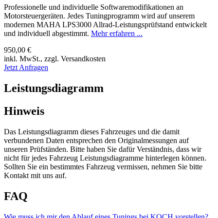
Professionelle und individuelle Softwaremodifikationen an
Motorsteuergeräten. Jedes Tuningprogramm wird auf unserem
modernen MAHA LPS3000 Allrad-Leistungsprüfstand entwickelt
und individuell abgestimmt.
Mehr erfahren ...
950,00 €
inkl. MwSt., zzgl. Versandkosten
Jetzt Anfragen
Leistungsdiagramm
Hinweis
Das Leistungsdiagramm dieses Fahrzeuges und die damit
verbundenen Daten entsprechen den Originalmessungen auf
unseren Prüfständen. Bitte haben Sie dafür Verständnis, dass wir
nicht für jedes Fahrzeug Leistungsdiagramme hinterlegen können.
Sollten Sie ein bestimmtes Fahrzeug vermissen, nehmen Sie bitte
Kontakt mit uns auf.
FAQ
Wie muss ich mir den Ablauf eines Tunings bei KOCH vorstellen?