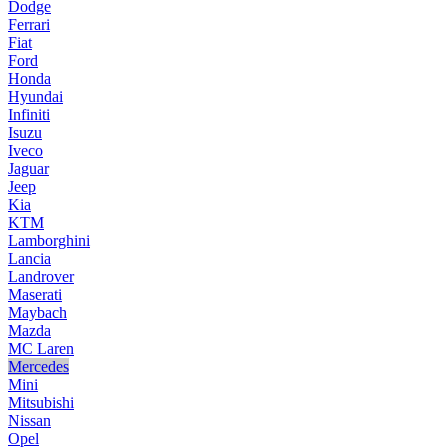
Dodge
Ferrari
Fiat
Ford
Honda
Hyundai
Infiniti
Isuzu
Iveco
Jaguar
Jeep
Kia
KTM
Lamborghini
Lancia
Landrover
Maserati
Maybach
Mazda
MC Laren
Mercedes
Mini
Mitsubishi
Nissan
Opel