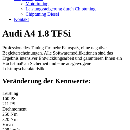
Motortuning
Leistungssteigerung durch Chiptuning
Chiptuning Diesel
Kontakt
Audi A4 1.8 TFSi
Professionelles Tuning für mehr Fahrspaß, ohne negative
Begleiterscheinungen. Alle Softwaremodifikationen sind das
Ergebnis intensiver Entwicklungsarbeit und garantieren Ihnen ein
Höchstmaß an Sicherheit und eine ausgewogene
Leistungscharakteristik.
Veränderung der Kennwerte:
Leistung
160 PS
211 PS
Drehmoment
250 Nm
320 Nm
Vmax
225 km/h