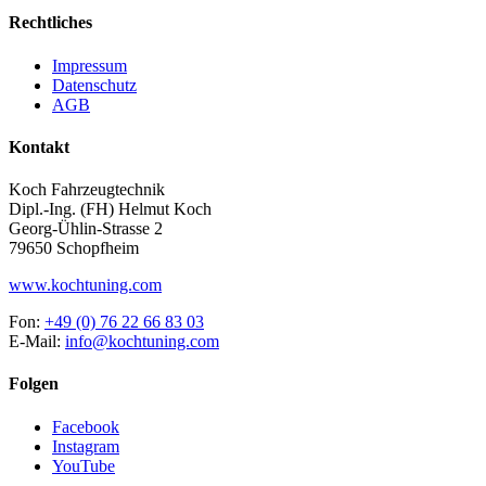
Rechtliches
Impressum
Datenschutz
AGB
Kontakt
Koch Fahrzeugtechnik
Dipl.-Ing. (FH) Helmut Koch
Georg-Ühlin-Strasse 2
79650 Schopfheim
www.kochtuning.com
Fon:
+49 (0) 76 22 66 83 03
E-Mail:
info@kochtuning.com
Folgen
Facebook
Instagram
YouTube