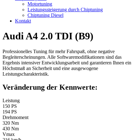
Motortuning
Leistungssteigerung durch Chiptuning
Chiptuning Diesel
Kontakt
Audi A4 2.0 TDI (B9)
Professionelles Tuning für mehr Fahrspaß, ohne negative
Begleiterscheinungen. Alle Softwaremodifikationen sind das
Ergebnis intensiver Entwicklungsarbeit und garantieren Ihnen ein
Höchstmaß an Sicherheit und eine ausgewogene
Leistungscharakteristik.
Veränderung der Kennwerte:
Leistung
150 PS
194 PS
Drehmoment
320 Nm
430 Nm
Vmax
216 km/h