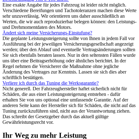
Eine exakte Angabe für jedes Fahrzeug ist leider nicht möglich.
Verschiedene Bereifungen und Tachotoleranzen machen diese Werte
sehr unzuverlässig. Wir orientieren uns daher ausschließlich an
Werten, die wir auch reproduzierbar belegen können: den Leistungs-
und Drehmomentdaten des Motors.
Ändert sich meine Versicherungs-Einstufung?
Die geplante Leistungssteigerung sollte von Ihnen in jedem Fall vor
Ausführung bei der jeweiligen Versicherungsgesellschaft angezeigt
werden; über den Ablauf und eventuelle Vertragsänderungen sollten
Sie sich ebenfalls beraten lassen. Nur in den seltensten Fällen wurde
uns über eine Beitragserhöhung oder ähnliches berichtet. In der
Regel nehmen die Versicherer die Maßnahme ohne jegliche
Änderung des Vertrages zur Kenntnis. Lassen sie sich dies aber
schriftlich bestätigen.
Verliere ich durch das Tuning die Werksgarantie?
Nicht generell. Der Fahrzeughersteller haftet sicherlich nicht für
Schäden, die aus einer Leistungssteigerung entstehen - dafür
erhalten Sie von uns optional eine umfassende Garantie. Auf der
anderen Seite kann der Hersteller sich für Schäden, die nicht auf das
Tuning zurückzuführen sind, nicht aus der Verantwortung ziehen.
Das schreibt der Gesetzgeber durch das aktuell gültige
Gewährleistungsrecht vor.
Ihr Weg zu mehr Leistung