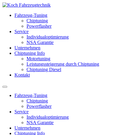
Fahrzeug-Tuning
Chiptuning
Powerflasher
Service
Individualoptimierung
NSA Garantie
Unternehmen
Chiptuning Info
Motortuning
Leistungssteigerung durch Chiptuning
Chiptuning Diesel
Kontakt
Fahrzeug-Tuning
Chiptuning
Powerflasher
Service
Individualoptimierung
NSA Garantie
Unternehmen
Chiptuning Info