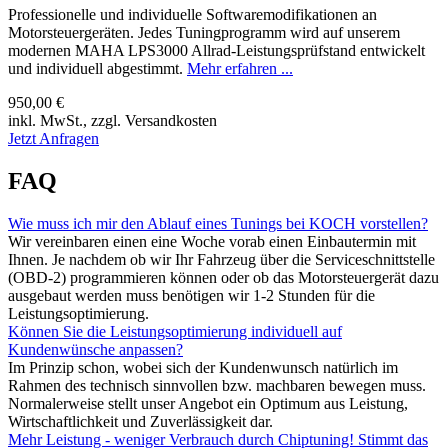
Professionelle und individuelle Softwaremodifikationen an
Motorsteuergeräten. Jedes Tuningprogramm wird auf unserem
modernen MAHA LPS3000 Allrad-Leistungsprüfstand entwickelt
und individuell abgestimmt.
Mehr erfahren ...
950,00 €
inkl. MwSt., zzgl. Versandkosten
Jetzt Anfragen
FAQ
Wie muss ich mir den Ablauf eines Tunings bei KOCH vorstellen?
Wir vereinbaren einen eine Woche vorab einen Einbautermin mit
Ihnen. Je nachdem ob wir Ihr Fahrzeug über die Serviceschnittstelle
(OBD-2) programmieren können oder ob das Motorsteuergerät dazu
ausgebaut werden muss benötigen wir 1-2 Stunden für die
Leistungsoptimierung.
Können Sie die Leistungsoptimierung individuell auf
Kundenwünsche anpassen?
Im Prinzip schon, wobei sich der Kundenwunsch natürlich im
Rahmen des technisch sinnvollen bzw. machbaren bewegen muss.
Normalerweise stellt unser Angebot ein Optimum aus Leistung,
Wirtschaftlichkeit und Zuverlässigkeit dar.
Mehr Leistung - weniger Verbrauch durch Chiptuning! Stimmt das