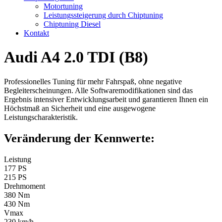
Motortuning
Leistungssteigerung durch Chiptuning
Chiptuning Diesel
Kontakt
Audi A4 2.0 TDI (B8)
Professionelles Tuning für mehr Fahrspaß, ohne negative
Begleiterscheinungen. Alle Softwaremodifikationen sind das
Ergebnis intensiver Entwicklungsarbeit und garantieren Ihnen ein
Höchstmaß an Sicherheit und eine ausgewogene
Leistungscharakteristik.
Veränderung der Kennwerte:
Leistung
177 PS
215 PS
Drehmoment
380 Nm
430 Nm
Vmax
230 km/h