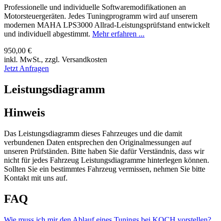
Professionelle und individuelle Softwaremodifikationen an
Motorsteuergeräten. Jedes Tuningprogramm wird auf unserem
modernen MAHA LPS3000 Allrad-Leistungsprüfstand entwickelt
und individuell abgestimmt.
Mehr erfahren ...
950,00 €
inkl. MwSt., zzgl. Versandkosten
Jetzt Anfragen
Leistungsdiagramm
Hinweis
Das Leistungsdiagramm dieses Fahrzeuges und die damit
verbundenen Daten entsprechen den Originalmessungen auf
unseren Prüfständen. Bitte haben Sie dafür Verständnis, dass wir
nicht für jedes Fahrzeug Leistungsdiagramme hinterlegen können.
Sollten Sie ein bestimmtes Fahrzeug vermissen, nehmen Sie bitte
Kontakt mit uns auf.
FAQ
Wie muss ich mir den Ablauf eines Tunings bei KOCH vorstellen?