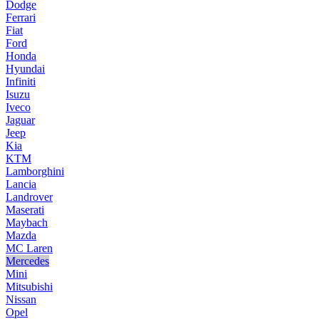
Dodge
Ferrari
Fiat
Ford
Honda
Hyundai
Infiniti
Isuzu
Iveco
Jaguar
Jeep
Kia
KTM
Lamborghini
Lancia
Landrover
Maserati
Maybach
Mazda
MC Laren
Mercedes
Mini
Mitsubishi
Nissan
Opel