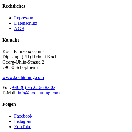
Rechtliches
Impressum
Datenschutz
AGB
Kontakt
Koch Fahrzeugtechnik
Dipl.-Ing. (FH) Helmut Koch
Georg-Ühlin-Strasse 2
79650 Schopfheim
www.kochtuning.com
Fon:
+49 (0) 76 22 66 83 03
E-Mail:
info@kochtuning.com
Folgen
Facebook
Instagram
YouTube