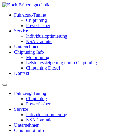
Fahrzeug-Tuning
Chiptuning
Powerflasher
Service
Individualoptimierung
NSA Garantie
Unternehmen
Chiptuning Info
Motortuning
Leistungssteigerung durch Chiptuning
Chiptuning Diesel
Kontakt
Fahrzeug-Tuning
Chiptuning
Powerflasher
Service
Individualoptimierung
NSA Garantie
Unternehmen
Chiptuning Info