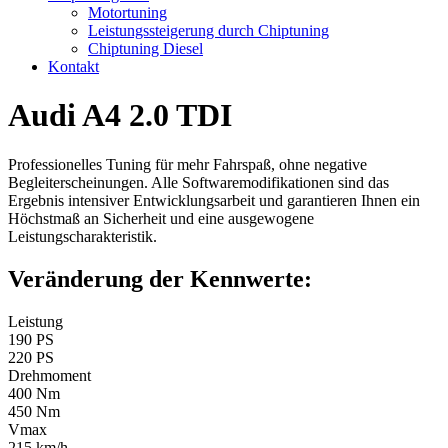
Motortuning
Leistungssteigerung durch Chiptuning
Chiptuning Diesel
Kontakt
Audi A4 2.0 TDI
Professionelles Tuning für mehr Fahrspaß, ohne negative
Begleiterscheinungen. Alle Softwaremodifikationen sind das
Ergebnis intensiver Entwicklungsarbeit und garantieren Ihnen ein
Höchstmaß an Sicherheit und eine ausgewogene
Leistungscharakteristik.
Veränderung der Kennwerte:
Leistung
190 PS
220 PS
Drehmoment
400 Nm
450 Nm
Vmax
215 km/h