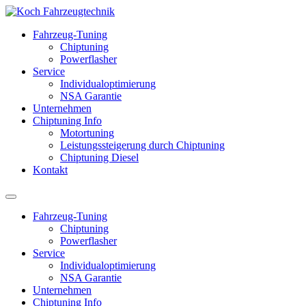
Fahrzeug-Tuning
Chiptuning
Powerflasher
Service
Individualoptimierung
NSA Garantie
Unternehmen
Chiptuning Info
Motortuning
Leistungssteigerung durch Chiptuning
Chiptuning Diesel
Kontakt
Fahrzeug-Tuning
Chiptuning
Powerflasher
Service
Individualoptimierung
NSA Garantie
Unternehmen
Chiptuning Info