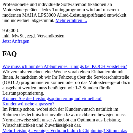
Professionelle und individuelle Softwaremodifikationen an
Motorsteuergeräten. Jedes Tuningprogramm wird auf unserem
modernen MAHA LPS3000 Allrad-Leistungsprüfstand entwickelt
und individuell abgestimmt.
Mehr erfahren ...
950,00 €
inkl. MwSt., zzgl. Versandkosten
Jetzt Anfragen
FAQ
Wie muss ich mir den Ablauf eines Tunings bei KOCH vorstellen?
Wir vereinbaren einen eine Woche vorab einen Einbautermin mit
Ihnen. Je nachdem ob wir Ihr Fahrzeug über die Serviceschnittstelle
(OBD-2) programmieren können oder ob das Motorsteuergerät dazu
ausgebaut werden muss benötigen wir 1-2 Stunden für die
Leistungsoptimierung.
Können Sie die Leistungsoptimierung individuell auf
Kundenwünsche anpassen?
Im Prinzip schon, wobei sich der Kundenwunsch natürlich im
Rahmen des technisch sinnvollen bzw. machbaren bewegen muss.
Normalerweise stellt unser Angebot ein Optimum aus Leistung,
Wirtschaftlichkeit und Zuverlässigkeit dar.
Mehr Leistung - weniger Verbrauch durch Chiptuning! Stimmt das