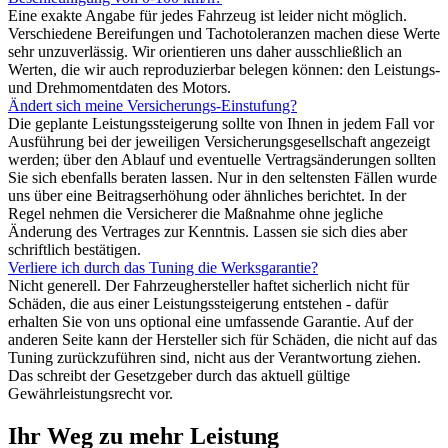
Eine exakte Angabe für jedes Fahrzeug ist leider nicht möglich.
Verschiedene Bereifungen und Tachotoleranzen machen diese Werte
sehr unzuverlässig. Wir orientieren uns daher ausschließlich an
Werten, die wir auch reproduzierbar belegen können: den Leistungs-
und Drehmomentdaten des Motors.
Ändert sich meine Versicherungs-Einstufung?
Die geplante Leistungssteigerung sollte von Ihnen in jedem Fall vor
Ausführung bei der jeweiligen Versicherungsgesellschaft angezeigt
werden; über den Ablauf und eventuelle Vertragsänderungen sollten
Sie sich ebenfalls beraten lassen. Nur in den seltensten Fällen wurde
uns über eine Beitragserhöhung oder ähnliches berichtet. In der
Regel nehmen die Versicherer die Maßnahme ohne jegliche
Änderung des Vertrages zur Kenntnis. Lassen sie sich dies aber
schriftlich bestätigen.
Verliere ich durch das Tuning die Werksgarantie?
Nicht generell. Der Fahrzeughersteller haftet sicherlich nicht für
Schäden, die aus einer Leistungssteigerung entstehen - dafür
erhalten Sie von uns optional eine umfassende Garantie. Auf der
anderen Seite kann der Hersteller sich für Schäden, die nicht auf das
Tuning zurückzuführen sind, nicht aus der Verantwortung ziehen.
Das schreibt der Gesetzgeber durch das aktuell gültige
Gewährleistungsrecht vor.
Ihr Weg zu mehr Leistung