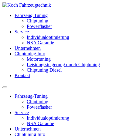
Fahrzeug-Tuning
Chiptuning
Powerflasher
Service
Individualoptimierung
NSA Garantie
Unternehmen
Chiptuning Info
Motortuning
Leistungssteigerung durch Chiptuning
Chiptuning Diesel
Kontakt
Fahrzeug-Tuning
Chiptuning
Powerflasher
Service
Individualoptimierung
NSA Garantie
Unternehmen
Chiptuning Info