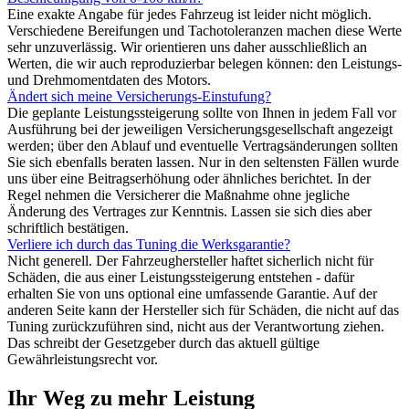
Eine exakte Angabe für jedes Fahrzeug ist leider nicht möglich.
Verschiedene Bereifungen und Tachotoleranzen machen diese Werte
sehr unzuverlässig. Wir orientieren uns daher ausschließlich an
Werten, die wir auch reproduzierbar belegen können: den Leistungs-
und Drehmomentdaten des Motors.
Ändert sich meine Versicherungs-Einstufung?
Die geplante Leistungssteigerung sollte von Ihnen in jedem Fall vor
Ausführung bei der jeweiligen Versicherungsgesellschaft angezeigt
werden; über den Ablauf und eventuelle Vertragsänderungen sollten
Sie sich ebenfalls beraten lassen. Nur in den seltensten Fällen wurde
uns über eine Beitragserhöhung oder ähnliches berichtet. In der
Regel nehmen die Versicherer die Maßnahme ohne jegliche
Änderung des Vertrages zur Kenntnis. Lassen sie sich dies aber
schriftlich bestätigen.
Verliere ich durch das Tuning die Werksgarantie?
Nicht generell. Der Fahrzeughersteller haftet sicherlich nicht für
Schäden, die aus einer Leistungssteigerung entstehen - dafür
erhalten Sie von uns optional eine umfassende Garantie. Auf der
anderen Seite kann der Hersteller sich für Schäden, die nicht auf das
Tuning zurückzuführen sind, nicht aus der Verantwortung ziehen.
Das schreibt der Gesetzgeber durch das aktuell gültige
Gewährleistungsrecht vor.
Ihr Weg zu mehr Leistung