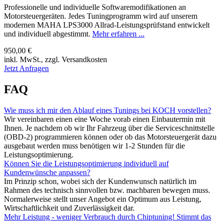
Professionelle und individuelle Softwaremodifikationen an
Motorsteuergeräten. Jedes Tuningprogramm wird auf unserem
modernen MAHA LPS3000 Allrad-Leistungsprüfstand entwickelt
und individuell abgestimmt.
Mehr erfahren ...
950,00 €
inkl. MwSt., zzgl. Versandkosten
Jetzt Anfragen
FAQ
Wie muss ich mir den Ablauf eines Tunings bei KOCH vorstellen?
Wir vereinbaren einen eine Woche vorab einen Einbautermin mit
Ihnen. Je nachdem ob wir Ihr Fahrzeug über die Serviceschnittstelle
(OBD-2) programmieren können oder ob das Motorsteuergerät dazu
ausgebaut werden muss benötigen wir 1-2 Stunden für die
Leistungsoptimierung.
Können Sie die Leistungsoptimierung individuell auf
Kundenwünsche anpassen?
Im Prinzip schon, wobei sich der Kundenwunsch natürlich im
Rahmen des technisch sinnvollen bzw. machbaren bewegen muss.
Normalerweise stellt unser Angebot ein Optimum aus Leistung,
Wirtschaftlichkeit und Zuverlässigkeit dar.
Mehr Leistung - weniger Verbrauch durch Chiptuning! Stimmt das