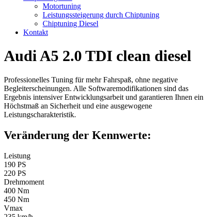
Motortuning
Leistungssteigerung durch Chiptuning
Chiptuning Diesel
Kontakt
Audi A5 2.0 TDI clean diesel
Professionelles Tuning für mehr Fahrspaß, ohne negative
Begleiterscheinungen. Alle Softwaremodifikationen sind das
Ergebnis intensiver Entwicklungsarbeit und garantieren Ihnen ein
Höchstmaß an Sicherheit und eine ausgewogene
Leistungscharakteristik.
Veränderung der Kennwerte:
Leistung
190 PS
220 PS
Drehmoment
400 Nm
450 Nm
Vmax
235 km/h