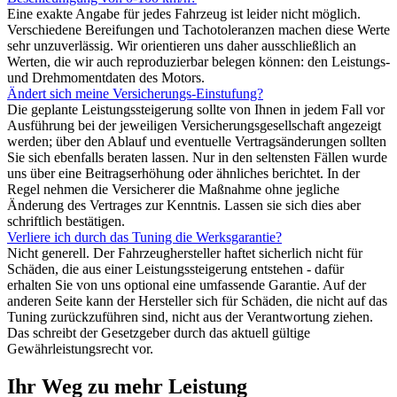
Eine exakte Angabe für jedes Fahrzeug ist leider nicht möglich.
Verschiedene Bereifungen und Tachotoleranzen machen diese Werte
sehr unzuverlässig. Wir orientieren uns daher ausschließlich an
Werten, die wir auch reproduzierbar belegen können: den Leistungs-
und Drehmomentdaten des Motors.
Ändert sich meine Versicherungs-Einstufung?
Die geplante Leistungssteigerung sollte von Ihnen in jedem Fall vor
Ausführung bei der jeweiligen Versicherungsgesellschaft angezeigt
werden; über den Ablauf und eventuelle Vertragsänderungen sollten
Sie sich ebenfalls beraten lassen. Nur in den seltensten Fällen wurde
uns über eine Beitragserhöhung oder ähnliches berichtet. In der
Regel nehmen die Versicherer die Maßnahme ohne jegliche
Änderung des Vertrages zur Kenntnis. Lassen sie sich dies aber
schriftlich bestätigen.
Verliere ich durch das Tuning die Werksgarantie?
Nicht generell. Der Fahrzeughersteller haftet sicherlich nicht für
Schäden, die aus einer Leistungssteigerung entstehen - dafür
erhalten Sie von uns optional eine umfassende Garantie. Auf der
anderen Seite kann der Hersteller sich für Schäden, die nicht auf das
Tuning zurückzuführen sind, nicht aus der Verantwortung ziehen.
Das schreibt der Gesetzgeber durch das aktuell gültige
Gewährleistungsrecht vor.
Ihr Weg zu mehr Leistung