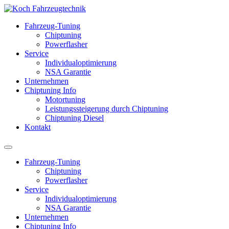
Fahrzeug-Tuning
Chiptuning
Powerflasher
Service
Individualoptimierung
NSA Garantie
Unternehmen
Chiptuning Info
Motortuning
Leistungssteigerung durch Chiptuning
Chiptuning Diesel
Kontakt
Fahrzeug-Tuning
Chiptuning
Powerflasher
Service
Individualoptimierung
NSA Garantie
Unternehmen
Chiptuning Info