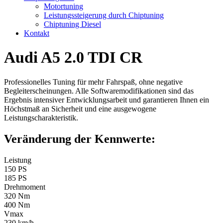
Motortuning
Leistungssteigerung durch Chiptuning
Chiptuning Diesel
Kontakt
Audi A5 2.0 TDI CR
Professionelles Tuning für mehr Fahrspaß, ohne negative
Begleiterscheinungen. Alle Softwaremodifikationen sind das
Ergebnis intensiver Entwicklungsarbeit und garantieren Ihnen ein
Höchstmaß an Sicherheit und eine ausgewogene
Leistungscharakteristik.
Veränderung der Kennwerte:
Leistung
150 PS
185 PS
Drehmoment
320 Nm
400 Nm
Vmax
230 km/h