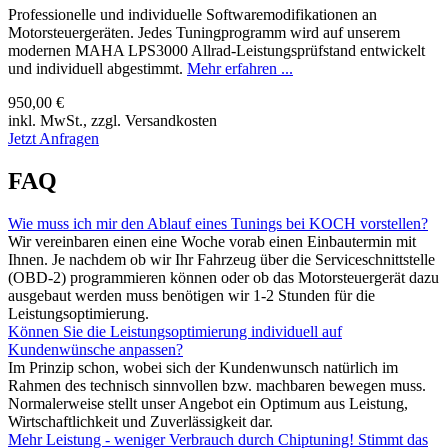
Professionelle und individuelle Softwaremodifikationen an
Motorsteuergeräten. Jedes Tuningprogramm wird auf unserem
modernen MAHA LPS3000 Allrad-Leistungsprüfstand entwickelt
und individuell abgestimmt.
Mehr erfahren ...
950,00 €
inkl. MwSt., zzgl. Versandkosten
Jetzt Anfragen
FAQ
Wie muss ich mir den Ablauf eines Tunings bei KOCH vorstellen?
Wir vereinbaren einen eine Woche vorab einen Einbautermin mit
Ihnen. Je nachdem ob wir Ihr Fahrzeug über die Serviceschnittstelle
(OBD-2) programmieren können oder ob das Motorsteuergerät dazu
ausgebaut werden muss benötigen wir 1-2 Stunden für die
Leistungsoptimierung.
Können Sie die Leistungsoptimierung individuell auf
Kundenwünsche anpassen?
Im Prinzip schon, wobei sich der Kundenwunsch natürlich im
Rahmen des technisch sinnvollen bzw. machbaren bewegen muss.
Normalerweise stellt unser Angebot ein Optimum aus Leistung,
Wirtschaftlichkeit und Zuverlässigkeit dar.
Mehr Leistung - weniger Verbrauch durch Chiptuning! Stimmt das