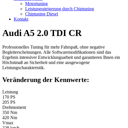
Motortuning
Leistungssteigerung durch Chiptuning
Chiptuning Diesel
Kontakt
Audi A5 2.0 TDI CR
Professionelles Tuning für mehr Fahrspaß, ohne negative
Begleiterscheinungen. Alle Softwaremodifikationen sind das
Ergebnis intensiver Entwicklungsarbeit und garantieren Ihnen ein
Höchstmaß an Sicherheit und eine ausgewogene
Leistungscharakteristik.
Veränderung der Kennwerte:
Leistung
170 PS
205 PS
Drehmoment
350 Nm
420 Nm
Vmax
228 km/h