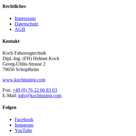
Rechtliches
Impressum
Datenschutz
AGB
Kontakt
Koch Fahrzeugtechnik
Dipl.-Ing. (FH) Helmut Koch
Georg-Ühlin-Strasse 2
79650 Schopfheim
www.kochtuning.com
Fon:
+49 (0) 76 22 66 83 03
E-Mail:
info@kochtuning.com
Folgen
Facebook
Instagram
YouTube