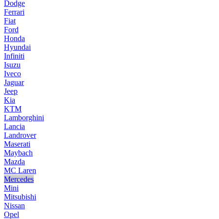
Dodge
Ferrari
Fiat
Ford
Honda
Hyundai
Infiniti
Isuzu
Iveco
Jaguar
Jeep
Kia
KTM
Lamborghini
Lancia
Landrover
Maserati
Maybach
Mazda
MC Laren
Mercedes
Mini
Mitsubishi
Nissan
Opel