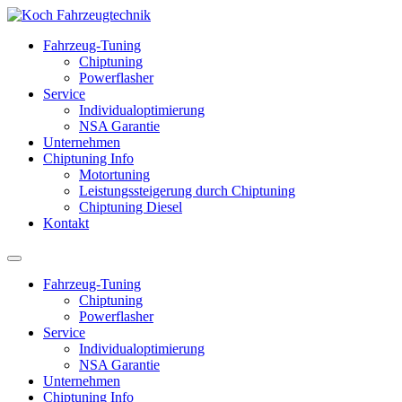
Fahrzeug-Tuning
Chiptuning
Powerflasher
Service
Individualoptimierung
NSA Garantie
Unternehmen
Chiptuning Info
Motortuning
Leistungssteigerung durch Chiptuning
Chiptuning Diesel
Kontakt
Fahrzeug-Tuning
Chiptuning
Powerflasher
Service
Individualoptimierung
NSA Garantie
Unternehmen
Chiptuning Info