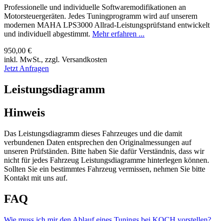
Professionelle und individuelle Softwaremodifikationen an
Motorsteuergeräten. Jedes Tuningprogramm wird auf unserem
modernen MAHA LPS3000 Allrad-Leistungsprüfstand entwickelt
und individuell abgestimmt.
Mehr erfahren ...
950,00 €
inkl. MwSt., zzgl. Versandkosten
Jetzt Anfragen
Leistungsdiagramm
Hinweis
Das Leistungsdiagramm dieses Fahrzeuges und die damit
verbundenen Daten entsprechen den Originalmessungen auf
unseren Prüfständen. Bitte haben Sie dafür Verständnis, dass wir
nicht für jedes Fahrzeug Leistungsdiagramme hinterlegen können.
Sollten Sie ein bestimmtes Fahrzeug vermissen, nehmen Sie bitte
Kontakt mit uns auf.
FAQ
Wie muss ich mir den Ablauf eines Tunings bei KOCH vorstellen?