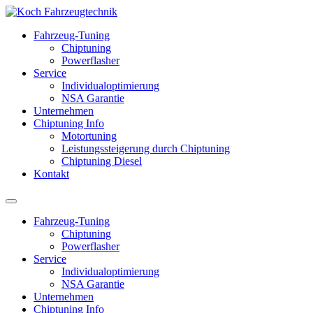
Fahrzeug-Tuning
Chiptuning
Powerflasher
Service
Individualoptimierung
NSA Garantie
Unternehmen
Chiptuning Info
Motortuning
Leistungssteigerung durch Chiptuning
Chiptuning Diesel
Kontakt
Fahrzeug-Tuning
Chiptuning
Powerflasher
Service
Individualoptimierung
NSA Garantie
Unternehmen
Chiptuning Info