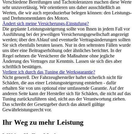
Verschiedene Bereifungen und Tachotoleranzen machen diese Werte
sehr unzuverlässig. Wir orientieren uns daher ausschließlich an
Werten, die wir auch reproduzierbar belegen können: den Leistungs-
und Drehmomentdaten des Motors.
Ändert sich meine Versicherungs-Einstufung?
Die geplante Leistungssteigerung sollte von Ihnen in jedem Fall vor
Ausführung bei der jeweiligen Versicherungsgesellschaft angezeigt
werden; über den Ablauf und eventuelle Vertragsänderungen sollten
Sie sich ebenfalls beraten lassen. Nur in den seltensten Fällen wurde
uns über eine Beitragserhöhung oder ähnliches berichtet. In der
Regel nehmen die Versicherer die Maßnahme ohne jegliche
Änderung des Vertrages zur Kenntnis. Lassen sie sich dies aber
schriftlich bestätigen.
Verliere ich durch das Tuning die Werksgarantie?
Nicht generell. Der Fahrzeughersteller haftet sicherlich nicht für
Schäden, die aus einer Leistungssteigerung entstehen - dafür
erhalten Sie von uns optional eine umfassende Garantie. Auf der
anderen Seite kann der Hersteller sich für Schäden, die nicht auf das
Tuning zurückzuführen sind, nicht aus der Verantwortung ziehen.
Das schreibt der Gesetzgeber durch das aktuell gültige
Gewährleistungsrecht vor.
Ihr Weg zu mehr Leistung