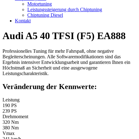
Motortuning
Leistungssteigerung durch Chiptuning
Chiptuning Diesel
Kontakt
Audi A5 40 TFSI (F5) EA888
Professionelles Tuning für mehr Fahrspaß, ohne negative
Begleiterscheinungen. Alle Softwaremodifikationen sind das
Ergebnis intensiver Entwicklungsarbeit und garantieren Ihnen ein
Höchstmaß an Sicherheit und eine ausgewogene
Leistungscharakteristik.
Veränderung der Kennwerte:
Leistung
190 PS
239 PS
Drehmoment
320 Nm
380 Nm
Vmax
241 km/h