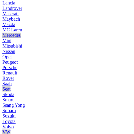
Lancia
Landrover
Maserati
Maybach
Mazda
MC Laren
Mercedes
Mini
Mitsubishi
Nissan
Opel
Peugeot
Porsche
Renault
Rover
Saab
Seat
Skoda
Smart
Ssang Yong
Subaru
Suzuki
Toyota
Volvo
VW