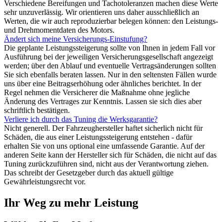
Verschiedene Bereifungen und Tachotoleranzen machen diese Werte
sehr unzuverlässig. Wir orientieren uns daher ausschließlich an
Werten, die wir auch reproduzierbar belegen können: den Leistungs-
und Drehmomentdaten des Motors.
Ändert sich meine Versicherungs-Einstufung?
Die geplante Leistungssteigerung sollte von Ihnen in jedem Fall vor
Ausführung bei der jeweiligen Versicherungsgesellschaft angezeigt
werden; über den Ablauf und eventuelle Vertragsänderungen sollten
Sie sich ebenfalls beraten lassen. Nur in den seltensten Fällen wurde
uns über eine Beitragserhöhung oder ähnliches berichtet. In der
Regel nehmen die Versicherer die Maßnahme ohne jegliche
Änderung des Vertrages zur Kenntnis. Lassen sie sich dies aber
schriftlich bestätigen.
Verliere ich durch das Tuning die Werksgarantie?
Nicht generell. Der Fahrzeughersteller haftet sicherlich nicht für
Schäden, die aus einer Leistungssteigerung entstehen - dafür
erhalten Sie von uns optional eine umfassende Garantie. Auf der
anderen Seite kann der Hersteller sich für Schäden, die nicht auf das
Tuning zurückzuführen sind, nicht aus der Verantwortung ziehen.
Das schreibt der Gesetzgeber durch das aktuell gültige
Gewährleistungsrecht vor.
Ihr Weg zu mehr Leistung