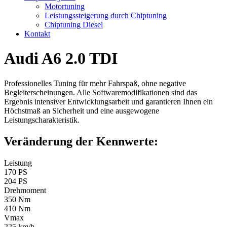
Motortuning
Leistungssteigerung durch Chiptuning
Chiptuning Diesel
Kontakt
Audi A6 2.0 TDI
Professionelles Tuning für mehr Fahrspaß, ohne negative
Begleiterscheinungen. Alle Softwaremodifikationen sind das
Ergebnis intensiver Entwicklungsarbeit und garantieren Ihnen ein
Höchstmaß an Sicherheit und eine ausgewogene
Leistungscharakteristik.
Veränderung der Kennwerte:
Leistung
170 PS
204 PS
Drehmoment
350 Nm
410 Nm
Vmax
225 km/h