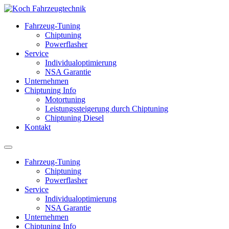
Fahrzeug-Tuning
Chiptuning
Powerflasher
Service
Individualoptimierung
NSA Garantie
Unternehmen
Chiptuning Info
Motortuning
Leistungssteigerung durch Chiptuning
Chiptuning Diesel
Kontakt
Fahrzeug-Tuning
Chiptuning
Powerflasher
Service
Individualoptimierung
NSA Garantie
Unternehmen
Chiptuning Info