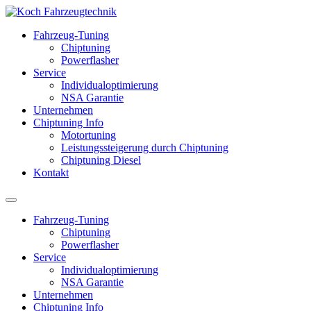
Fahrzeug-Tuning
Chiptuning
Powerflasher
Service
Individualoptimierung
NSA Garantie
Unternehmen
Chiptuning Info
Motortuning
Leistungssteigerung durch Chiptuning
Chiptuning Diesel
Kontakt
Fahrzeug-Tuning
Chiptuning
Powerflasher
Service
Individualoptimierung
NSA Garantie
Unternehmen
Chiptuning Info