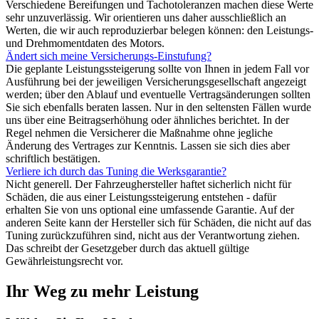
Verschiedene Bereifungen und Tachotoleranzen machen diese Werte
sehr unzuverlässig. Wir orientieren uns daher ausschließlich an
Werten, die wir auch reproduzierbar belegen können: den Leistungs-
und Drehmomentdaten des Motors.
Ändert sich meine Versicherungs-Einstufung?
Die geplante Leistungssteigerung sollte von Ihnen in jedem Fall vor
Ausführung bei der jeweiligen Versicherungsgesellschaft angezeigt
werden; über den Ablauf und eventuelle Vertragsänderungen sollten
Sie sich ebenfalls beraten lassen. Nur in den seltensten Fällen wurde
uns über eine Beitragserhöhung oder ähnliches berichtet. In der
Regel nehmen die Versicherer die Maßnahme ohne jegliche
Änderung des Vertrages zur Kenntnis. Lassen sie sich dies aber
schriftlich bestätigen.
Verliere ich durch das Tuning die Werksgarantie?
Nicht generell. Der Fahrzeughersteller haftet sicherlich nicht für
Schäden, die aus einer Leistungssteigerung entstehen - dafür
erhalten Sie von uns optional eine umfassende Garantie. Auf der
anderen Seite kann der Hersteller sich für Schäden, die nicht auf das
Tuning zurückzuführen sind, nicht aus der Verantwortung ziehen.
Das schreibt der Gesetzgeber durch das aktuell gültige
Gewährleistungsrecht vor.
Ihr Weg zu mehr Leistung