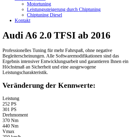
Motortuning
Leistungssteigerung durch Chiptuning
Chiptuning Diesel
Kontakt
Audi A6 2.0 TFSI ab 2016
Professionelles Tuning für mehr Fahrspaß, ohne negative
Begleiterscheinungen. Alle Softwaremodifikationen sind das
Ergebnis intensiver Entwicklungsarbeit und garantieren Ihnen ein
Höchstmaß an Sicherheit und eine ausgewogene
Leistungscharakteristik.
Veränderung der Kennwerte:
Leistung
252 PS
301 PS
Drehmoment
370 Nm
440 Nm
Vmax
250 km/h