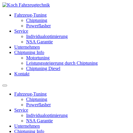
Fahrzeug-Tuning
Chiptuning
Powerflasher
Service
Individualoptimierung
NSA Garantie
Unternehmen
Chiptuning Info
Motortuning
Leistungssteigerung durch Chiptuning
Chiptuning Diesel
Kontakt
Fahrzeug-Tuning
Chiptuning
Powerflasher
Service
Individualoptimierung
NSA Garantie
Unternehmen
Chiptuning Info