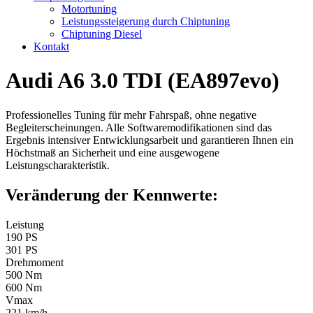
Motortuning
Leistungssteigerung durch Chiptuning
Chiptuning Diesel
Kontakt
Audi A6 3.0 TDI (EA897evo)
Professionelles Tuning für mehr Fahrspaß, ohne negative
Begleiterscheinungen. Alle Softwaremodifikationen sind das
Ergebnis intensiver Entwicklungsarbeit und garantieren Ihnen ein
Höchstmaß an Sicherheit und eine ausgewogene
Leistungscharakteristik.
Veränderung der Kennwerte:
Leistung
190 PS
301 PS
Drehmoment
500 Nm
600 Nm
Vmax
221 km/h