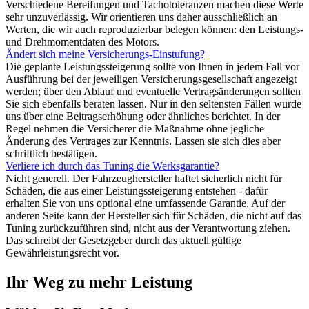
Verschiedene Bereifungen und Tachotoleranzen machen diese Werte
sehr unzuverlässig. Wir orientieren uns daher ausschließlich an
Werten, die wir auch reproduzierbar belegen können: den Leistungs-
und Drehmomentdaten des Motors.
Ändert sich meine Versicherungs-Einstufung?
Die geplante Leistungssteigerung sollte von Ihnen in jedem Fall vor
Ausführung bei der jeweiligen Versicherungsgesellschaft angezeigt
werden; über den Ablauf und eventuelle Vertragsänderungen sollten
Sie sich ebenfalls beraten lassen. Nur in den seltensten Fällen wurde
uns über eine Beitragserhöhung oder ähnliches berichtet. In der
Regel nehmen die Versicherer die Maßnahme ohne jegliche
Änderung des Vertrages zur Kenntnis. Lassen sie sich dies aber
schriftlich bestätigen.
Verliere ich durch das Tuning die Werksgarantie?
Nicht generell. Der Fahrzeughersteller haftet sicherlich nicht für
Schäden, die aus einer Leistungssteigerung entstehen - dafür
erhalten Sie von uns optional eine umfassende Garantie. Auf der
anderen Seite kann der Hersteller sich für Schäden, die nicht auf das
Tuning zurückzuführen sind, nicht aus der Verantwortung ziehen.
Das schreibt der Gesetzgeber durch das aktuell gültige
Gewährleistungsrecht vor.
Ihr Weg zu mehr Leistung