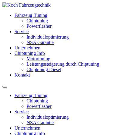
Fahrzeug-Tuning
Chiptuning
Powerflasher
Service
Individualoptimierung
NSA Garantie
Unternehmen
Chiptuning Info
Motortuning
Leistungssteigerung durch Chiptuning
Chiptuning Diesel
Kontakt
Fahrzeug-Tuning
Chiptuning
Powerflasher
Service
Individualoptimierung
NSA Garantie
Unternehmen
Chiptuning Info