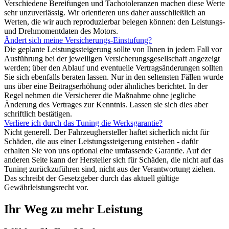
Verschiedene Bereifungen und Tachotoleranzen machen diese Werte
sehr unzuverlässig. Wir orientieren uns daher ausschließlich an
Werten, die wir auch reproduzierbar belegen können: den Leistungs-
und Drehmomentdaten des Motors.
Ändert sich meine Versicherungs-Einstufung?
Die geplante Leistungssteigerung sollte von Ihnen in jedem Fall vor
Ausführung bei der jeweiligen Versicherungsgesellschaft angezeigt
werden; über den Ablauf und eventuelle Vertragsänderungen sollten
Sie sich ebenfalls beraten lassen. Nur in den seltensten Fällen wurde
uns über eine Beitragserhöhung oder ähnliches berichtet. In der
Regel nehmen die Versicherer die Maßnahme ohne jegliche
Änderung des Vertrages zur Kenntnis. Lassen sie sich dies aber
schriftlich bestätigen.
Verliere ich durch das Tuning die Werksgarantie?
Nicht generell. Der Fahrzeughersteller haftet sicherlich nicht für
Schäden, die aus einer Leistungssteigerung entstehen - dafür
erhalten Sie von uns optional eine umfassende Garantie. Auf der
anderen Seite kann der Hersteller sich für Schäden, die nicht auf das
Tuning zurückzuführen sind, nicht aus der Verantwortung ziehen.
Das schreibt der Gesetzgeber durch das aktuell gültige
Gewährleistungsrecht vor.
Ihr Weg zu mehr Leistung