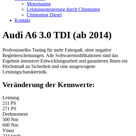
Motortuning
Leistungssteigerung durch Chiptuning
Chiptuning Diesel
Kontakt
Audi A6 3.0 TDI (ab 2014)
Professionelles Tuning für mehr Fahrspaß, ohne negative
Begleiterscheinungen. Alle Softwaremodifikationen sind das
Ergebnis intensiver Entwicklungsarbeit und garantieren Ihnen ein
Höchstmaß an Sicherheit und eine ausgewogene
Leistungscharakteristik.
Veränderung der Kennwerte:
Leistung
211 PS
271 PS
Drehmoment
500 Nm
600 Nm
Vmax
234 km/h