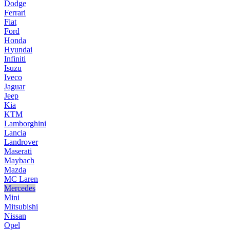
Dodge
Ferrari
Fiat
Ford
Honda
Hyundai
Infiniti
Isuzu
Iveco
Jaguar
Jeep
Kia
KTM
Lamborghini
Lancia
Landrover
Maserati
Maybach
Mazda
MC Laren
Mercedes
Mini
Mitsubishi
Nissan
Opel