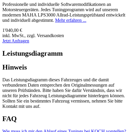
Professionelle und individuelle Softwaremodifikationen an
Motorsteuergeräten. Jedes Tuningprogramm wird auf unserem
modernen MAHA LPS3000 Allrad-Leistungsprüfstand entwickelt
und individuell abgestimmt.
Mehr erfahren ...
1'040,00 €
inkl. MwSt., zzgl. Versandkosten
Jetzt Anfragen
Leistungsdiagramm
Hinweis
Das Leistungsdiagramm dieses Fahrzeuges und die damit
verbundenen Daten entsprechen den Originalmessungen auf
unseren Prüfständen. Bitte haben Sie dafür Verständnis, dass wir
nicht für jedes Fahrzeug Leistungsdiagramme hinterlegen können.
Sollten Sie ein bestimmtes Fahrzeug vermissen, nehmen Sie bitte
Kontakt mit uns auf.
FAQ
Wie muss ich mir den Ablauf eines Tunings bei KOCH vorstellen?