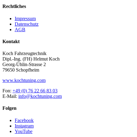
Rechtliches
Impressum
Datenschutz
AGB
Kontakt
Koch Fahrzeugtechnik
Dipl.-Ing. (FH) Helmut Koch
Georg-Ühlin-Strasse 2
79650 Schopfheim
www.kochtuning.com
Fon:
+49 (0) 76 22 66 83 03
E-Mail:
info@kochtuning.com
Folgen
Facebook
Instagram
YouTube