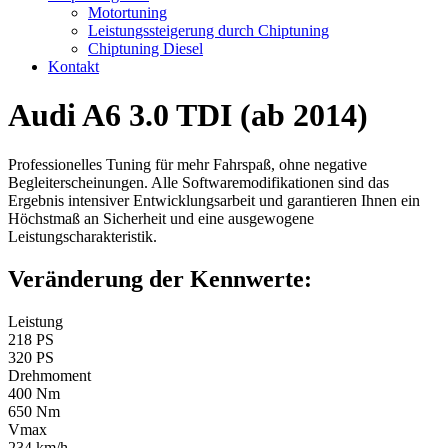
Motortuning
Leistungssteigerung durch Chiptuning
Chiptuning Diesel
Kontakt
Audi A6 3.0 TDI (ab 2014)
Professionelles Tuning für mehr Fahrspaß, ohne negative
Begleiterscheinungen. Alle Softwaremodifikationen sind das
Ergebnis intensiver Entwicklungsarbeit und garantieren Ihnen ein
Höchstmaß an Sicherheit und eine ausgewogene
Leistungscharakteristik.
Veränderung der Kennwerte:
Leistung
218 PS
320 PS
Drehmoment
400 Nm
650 Nm
Vmax
234 km/h