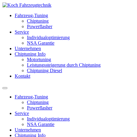
Fahrzeug-Tuning
Chiptuning
Powerflasher
Service
Individualoptimierung
NSA Garantie
Unternehmen
Chiptuning Info
Motortuning
Leistungssteigerung durch Chiptuning
Chiptuning Diesel
Kontakt
Fahrzeug-Tuning
Chiptuning
Powerflasher
Service
Individualoptimierung
NSA Garantie
Unternehmen
Chiptuning Info