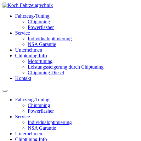
Fahrzeug-Tuning
Chiptuning
Powerflasher
Service
Individualoptimierung
NSA Garantie
Unternehmen
Chiptuning Info
Motortuning
Leistungssteigerung durch Chiptuning
Chiptuning Diesel
Kontakt
Fahrzeug-Tuning
Chiptuning
Powerflasher
Service
Individualoptimierung
NSA Garantie
Unternehmen
Chiptuning Info