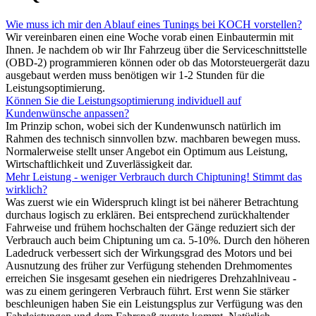
Wie muss ich mir den Ablauf eines Tunings bei KOCH vorstellen?
Wir vereinbaren einen eine Woche vorab einen Einbautermin mit
Ihnen. Je nachdem ob wir Ihr Fahrzeug über die Serviceschnittstelle
(OBD-2) programmieren können oder ob das Motorsteuergerät dazu
ausgebaut werden muss benötigen wir 1-2 Stunden für die
Leistungsoptimierung.
Können Sie die Leistungsoptimierung individuell auf
Kundenwünsche anpassen?
Im Prinzip schon, wobei sich der Kundenwunsch natürlich im
Rahmen des technisch sinnvollen bzw. machbaren bewegen muss.
Normalerweise stellt unser Angebot ein Optimum aus Leistung,
Wirtschaftlichkeit und Zuverlässigkeit dar.
Mehr Leistung - weniger Verbrauch durch Chiptuning! Stimmt das
wirklich?
Was zuerst wie ein Widerspruch klingt ist bei näherer Betrachtung
durchaus logisch zu erklären. Bei entsprechend zurückhaltender
Fahrweise und frühem hochschalten der Gänge reduziert sich der
Verbrauch auch beim Chiptuning um ca. 5-10%. Durch den höheren
Ladedruck verbessert sich der Wirkungsgrad des Motors und bei
Ausnutzung des früher zur Verfügung stehenden Drehmomentes
erreichen Sie insgesamt gesehen ein niedrigeres Drehzahlniveau -
was zu einem geringeren Verbrauch führt. Erst wenn Sie stärker
beschleunigen haben Sie ein Leistungsplus zur Verfügung was den