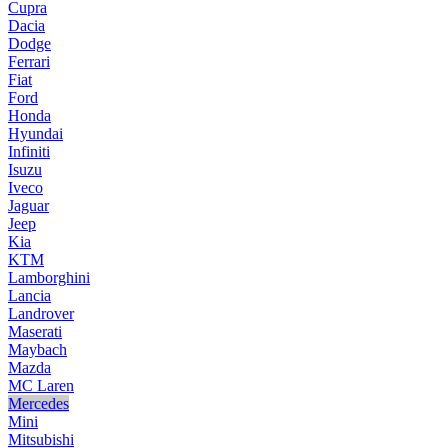
Cupra
Dacia
Dodge
Ferrari
Fiat
Ford
Honda
Hyundai
Infiniti
Isuzu
Iveco
Jaguar
Jeep
Kia
KTM
Lamborghini
Lancia
Landrover
Maserati
Maybach
Mazda
MC Laren
Mercedes
Mini
Mitsubishi