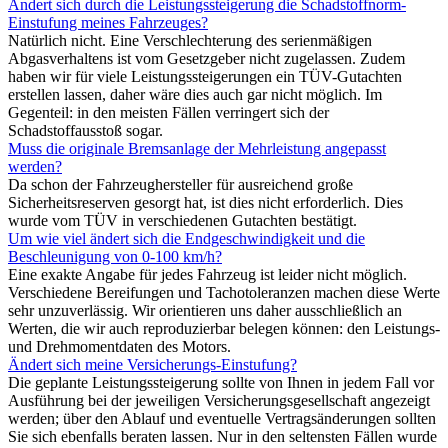
Ändert sich durch die Leistungssteigerung die Schadstoffnorm-
Einstufung meines Fahrzeuges?
Natürlich nicht. Eine Verschlechterung des serienmäßigen
Abgasverhaltens ist vom Gesetzgeber nicht zugelassen. Zudem
haben wir für viele Leistungssteigerungen ein TÜV-Gutachten
erstellen lassen, daher wäre dies auch gar nicht möglich. Im
Gegenteil: in den meisten Fällen verringert sich der
Schadstoffausstoß sogar.
Muss die originale Bremsanlage der Mehrleistung angepasst
werden?
Da schon der Fahrzeughersteller für ausreichend große
Sicherheitsreserven gesorgt hat, ist dies nicht erforderlich. Dies
wurde vom TÜV in verschiedenen Gutachten bestätigt.
Um wie viel ändert sich die Endgeschwindigkeit und die
Beschleunigung von 0-100 km/h?
Eine exakte Angabe für jedes Fahrzeug ist leider nicht möglich.
Verschiedene Bereifungen und Tachotoleranzen machen diese Werte
sehr unzuverlässig. Wir orientieren uns daher ausschließlich an
Werten, die wir auch reproduzierbar belegen können: den Leistungs-
und Drehmomentdaten des Motors.
Ändert sich meine Versicherungs-Einstufung?
Die geplante Leistungssteigerung sollte von Ihnen in jedem Fall vor
Ausführung bei der jeweiligen Versicherungsgesellschaft angezeigt
werden; über den Ablauf und eventuelle Vertragsänderungen sollten
Sie sich ebenfalls beraten lassen. Nur in den seltensten Fällen wurde