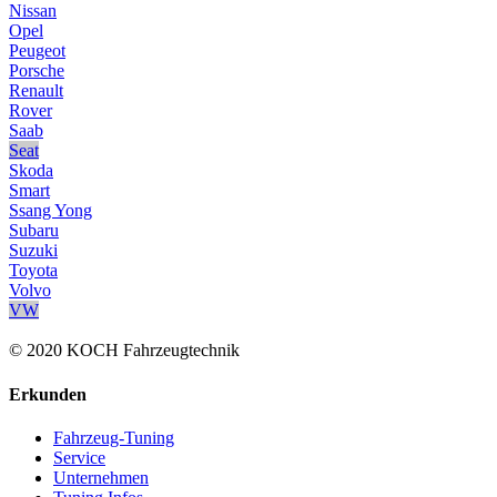
Nissan
Opel
Peugeot
Porsche
Renault
Rover
Saab
Seat
Skoda
Smart
Ssang Yong
Subaru
Suzuki
Toyota
Volvo
VW
© 2020 KOCH Fahrzeugtechnik
Erkunden
Fahrzeug-Tuning
Service
Unternehmen