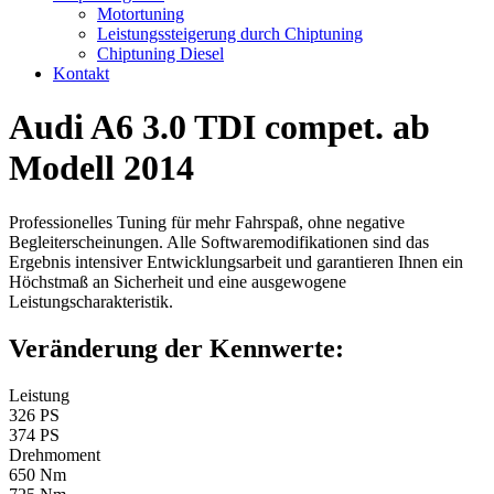
Motortuning
Leistungssteigerung durch Chiptuning
Chiptuning Diesel
Kontakt
Audi A6 3.0 TDI compet. ab
Modell 2014
Professionelles Tuning für mehr Fahrspaß, ohne negative
Begleiterscheinungen. Alle Softwaremodifikationen sind das
Ergebnis intensiver Entwicklungsarbeit und garantieren Ihnen ein
Höchstmaß an Sicherheit und eine ausgewogene
Leistungscharakteristik.
Veränderung der Kennwerte:
Leistung
326 PS
374 PS
Drehmoment
650 Nm