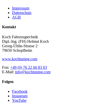
Impressum
Datenschutz
AGB
Kontakt
Koch Fahrzeugtechnik
Dipl.-Ing. (FH) Helmut Koch
Georg-Ühlin-Strasse 2
79650 Schopfheim
www.kochtuning.com
Fon:
+49 (0) 76 22 66 83 03
E-Mail:
info@kochtuning.com
Folgen
Facebook
Instagram
YouTube