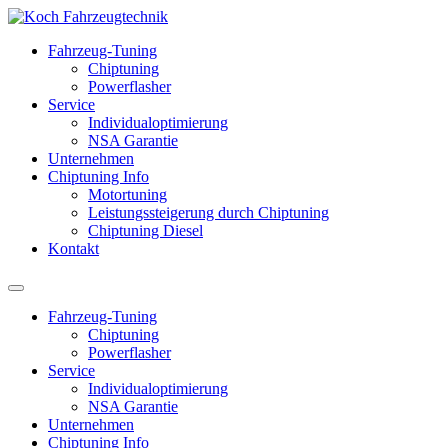
Fahrzeug-Tuning
Chiptuning
Powerflasher
Service
Individualoptimierung
NSA Garantie
Unternehmen
Chiptuning Info
Motortuning
Leistungssteigerung durch Chiptuning
Chiptuning Diesel
Kontakt
Fahrzeug-Tuning
Chiptuning
Powerflasher
Service
Individualoptimierung
NSA Garantie
Unternehmen
Chiptuning Info