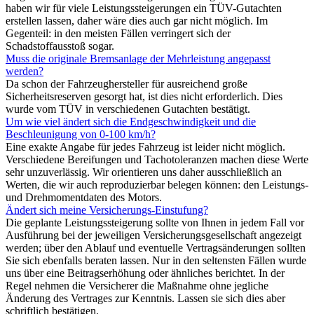
haben wir für viele Leistungssteigerungen ein TÜV-Gutachten
erstellen lassen, daher wäre dies auch gar nicht möglich. Im
Gegenteil: in den meisten Fällen verringert sich der
Schadstoffausstoß sogar.
Muss die originale Bremsanlage der Mehrleistung angepasst
werden?
Da schon der Fahrzeughersteller für ausreichend große
Sicherheitsreserven gesorgt hat, ist dies nicht erforderlich. Dies
wurde vom TÜV in verschiedenen Gutachten bestätigt.
Um wie viel ändert sich die Endgeschwindigkeit und die
Beschleunigung von 0-100 km/h?
Eine exakte Angabe für jedes Fahrzeug ist leider nicht möglich.
Verschiedene Bereifungen und Tachotoleranzen machen diese Werte
sehr unzuverlässig. Wir orientieren uns daher ausschließlich an
Werten, die wir auch reproduzierbar belegen können: den Leistungs-
und Drehmomentdaten des Motors.
Ändert sich meine Versicherungs-Einstufung?
Die geplante Leistungssteigerung sollte von Ihnen in jedem Fall vor
Ausführung bei der jeweiligen Versicherungsgesellschaft angezeigt
werden; über den Ablauf und eventuelle Vertragsänderungen sollten
Sie sich ebenfalls beraten lassen. Nur in den seltensten Fällen wurde
uns über eine Beitragserhöhung oder ähnliches berichtet. In der
Regel nehmen die Versicherer die Maßnahme ohne jegliche
Änderung des Vertrages zur Kenntnis. Lassen sie sich dies aber
schriftlich bestätigen.