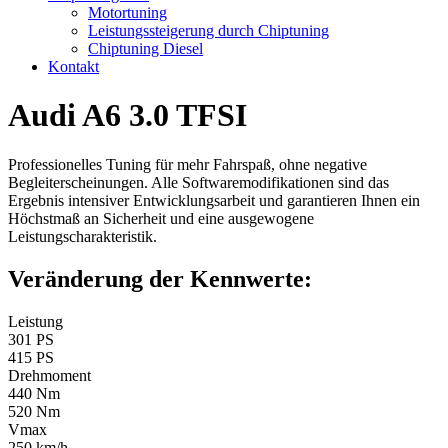
Motortuning
Leistungssteigerung durch Chiptuning
Chiptuning Diesel
Kontakt
Audi A6 3.0 TFSI
Professionelles Tuning für mehr Fahrspaß, ohne negative
Begleiterscheinungen. Alle Softwaremodifikationen sind das
Ergebnis intensiver Entwicklungsarbeit und garantieren Ihnen ein
Höchstmaß an Sicherheit und eine ausgewogene
Leistungscharakteristik.
Veränderung der Kennwerte:
Leistung
301 PS
415 PS
Drehmoment
440 Nm
520 Nm
Vmax
250 km/h