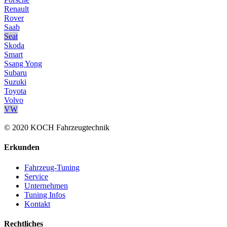
Renault
Rover
Saab
Seat
Skoda
Smart
Ssang Yong
Subaru
Suzuki
Toyota
Volvo
VW
© 2020 KOCH Fahrzeugtechnik
Erkunden
Fahrzeug-Tuning
Service
Unternehmen
Tuning Infos
Kontakt
Rechtliches