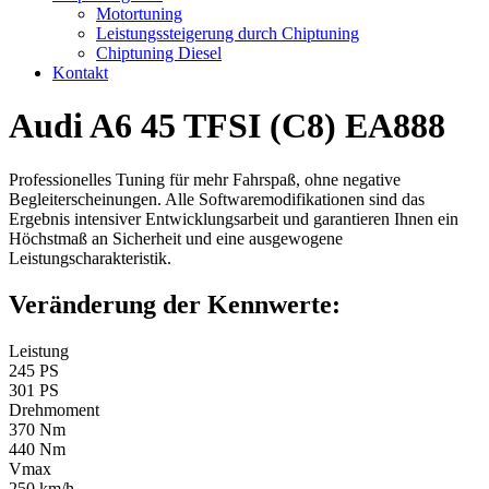
Motortuning
Leistungssteigerung durch Chiptuning
Chiptuning Diesel
Kontakt
Audi A6 45 TFSI (C8) EA888
Professionelles Tuning für mehr Fahrspaß, ohne negative
Begleiterscheinungen. Alle Softwaremodifikationen sind das
Ergebnis intensiver Entwicklungsarbeit und garantieren Ihnen ein
Höchstmaß an Sicherheit und eine ausgewogene
Leistungscharakteristik.
Veränderung der Kennwerte:
Leistung
245 PS
301 PS
Drehmoment
370 Nm
440 Nm
Vmax
250 km/h