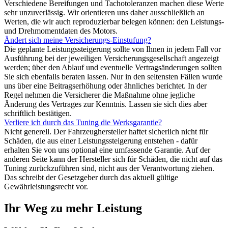
Verschiedene Bereifungen und Tachotoleranzen machen diese Werte
sehr unzuverlässig. Wir orientieren uns daher ausschließlich an
Werten, die wir auch reproduzierbar belegen können: den Leistungs-
und Drehmomentdaten des Motors.
Ändert sich meine Versicherungs-Einstufung?
Die geplante Leistungssteigerung sollte von Ihnen in jedem Fall vor
Ausführung bei der jeweiligen Versicherungsgesellschaft angezeigt
werden; über den Ablauf und eventuelle Vertragsänderungen sollten
Sie sich ebenfalls beraten lassen. Nur in den seltensten Fällen wurde
uns über eine Beitragserhöhung oder ähnliches berichtet. In der
Regel nehmen die Versicherer die Maßnahme ohne jegliche
Änderung des Vertrages zur Kenntnis. Lassen sie sich dies aber
schriftlich bestätigen.
Verliere ich durch das Tuning die Werksgarantie?
Nicht generell. Der Fahrzeughersteller haftet sicherlich nicht für
Schäden, die aus einer Leistungssteigerung entstehen - dafür
erhalten Sie von uns optional eine umfassende Garantie. Auf der
anderen Seite kann der Hersteller sich für Schäden, die nicht auf das
Tuning zurückzuführen sind, nicht aus der Verantwortung ziehen.
Das schreibt der Gesetzgeber durch das aktuell gültige
Gewährleistungsrecht vor.
Ihr Weg zu mehr Leistung