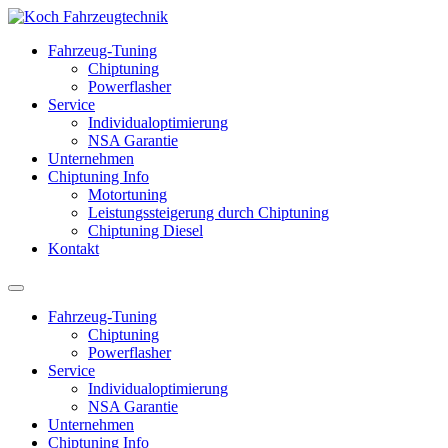
Fahrzeug-Tuning
Chiptuning
Powerflasher
Service
Individualoptimierung
NSA Garantie
Unternehmen
Chiptuning Info
Motortuning
Leistungssteigerung durch Chiptuning
Chiptuning Diesel
Kontakt
Fahrzeug-Tuning
Chiptuning
Powerflasher
Service
Individualoptimierung
NSA Garantie
Unternehmen
Chiptuning Info