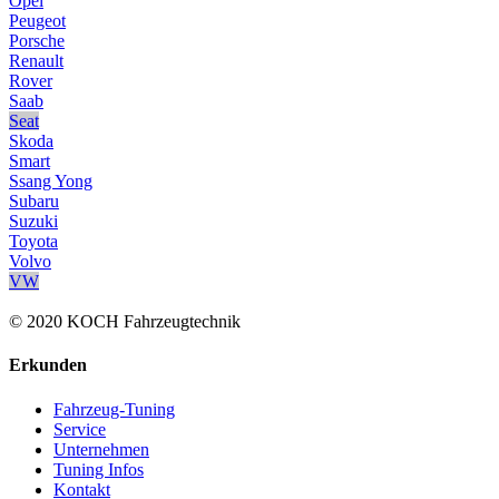
Opel
Peugeot
Porsche
Renault
Rover
Saab
Seat
Skoda
Smart
Ssang Yong
Subaru
Suzuki
Toyota
Volvo
VW
© 2020 KOCH Fahrzeugtechnik
Erkunden
Fahrzeug-Tuning
Service
Unternehmen
Tuning Infos
Kontakt