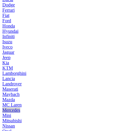
Dodge
Ferrari
Fiat
Ford
Honda
Hyundai
Infiniti
Isuzu
Iveco
Jaguar
Jeep
Kia
KTM
Lamborghini
Lancia
Landrover
Maserati
Maybach
Mazda
MC Laren
Mercedes
Mini
Mitsubishi
Nissan