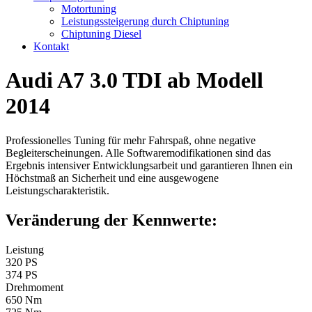
Motortuning
Leistungssteigerung durch Chiptuning
Chiptuning Diesel
Kontakt
Audi A7 3.0 TDI ab Modell
2014
Professionelles Tuning für mehr Fahrspaß, ohne negative
Begleiterscheinungen. Alle Softwaremodifikationen sind das
Ergebnis intensiver Entwicklungsarbeit und garantieren Ihnen ein
Höchstmaß an Sicherheit und eine ausgewogene
Leistungscharakteristik.
Veränderung der Kennwerte:
Leistung
320 PS
374 PS
Drehmoment
650 Nm