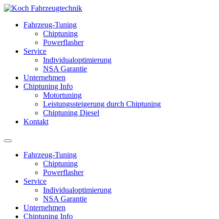
Fahrzeug-Tuning
Chiptuning
Powerflasher
Service
Individualoptimierung
NSA Garantie
Unternehmen
Chiptuning Info
Motortuning
Leistungssteigerung durch Chiptuning
Chiptuning Diesel
Kontakt
Fahrzeug-Tuning
Chiptuning
Powerflasher
Service
Individualoptimierung
NSA Garantie
Unternehmen
Chiptuning Info