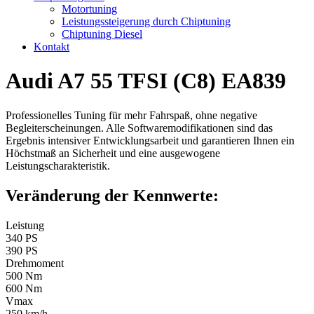
Motortuning
Leistungssteigerung durch Chiptuning
Chiptuning Diesel
Kontakt
Audi A7 55 TFSI (C8) EA839
Professionelles Tuning für mehr Fahrspaß, ohne negative
Begleiterscheinungen. Alle Softwaremodifikationen sind das
Ergebnis intensiver Entwicklungsarbeit und garantieren Ihnen ein
Höchstmaß an Sicherheit und eine ausgewogene
Leistungscharakteristik.
Veränderung der Kennwerte:
Leistung
340 PS
390 PS
Drehmoment
500 Nm
600 Nm
Vmax
250 km/h