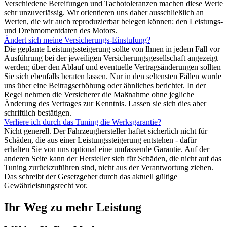
Verschiedene Bereifungen und Tachotoleranzen machen diese Werte
sehr unzuverlässig. Wir orientieren uns daher ausschließlich an
Werten, die wir auch reproduzierbar belegen können: den Leistungs-
und Drehmomentdaten des Motors.
Ändert sich meine Versicherungs-Einstufung?
Die geplante Leistungssteigerung sollte von Ihnen in jedem Fall vor
Ausführung bei der jeweiligen Versicherungsgesellschaft angezeigt
werden; über den Ablauf und eventuelle Vertragsänderungen sollten
Sie sich ebenfalls beraten lassen. Nur in den seltensten Fällen wurde
uns über eine Beitragserhöhung oder ähnliches berichtet. In der
Regel nehmen die Versicherer die Maßnahme ohne jegliche
Änderung des Vertrages zur Kenntnis. Lassen sie sich dies aber
schriftlich bestätigen.
Verliere ich durch das Tuning die Werksgarantie?
Nicht generell. Der Fahrzeughersteller haftet sicherlich nicht für
Schäden, die aus einer Leistungssteigerung entstehen - dafür
erhalten Sie von uns optional eine umfassende Garantie. Auf der
anderen Seite kann der Hersteller sich für Schäden, die nicht auf das
Tuning zurückzuführen sind, nicht aus der Verantwortung ziehen.
Das schreibt der Gesetzgeber durch das aktuell gültige
Gewährleistungsrecht vor.
Ihr Weg zu mehr Leistung