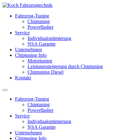
Fahrzeug-Tuning
Chiptuning
Powerflasher
Service
Individualoptimierung
NSA Garantie
Unternehmen
Chiptuning Info
Motortuning
Leistungssteigerung durch Chiptuning
Chiptuning Diesel
Kontakt
Fahrzeug-Tuning
Chiptuning
Powerflasher
Service
Individualoptimierung
NSA Garantie
Unternehmen
Chiptuning Info