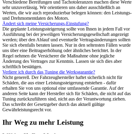
Verschiedene Bereifungen und Tachotoleranzen machen diese Werte
sehr unzuverlässig. Wir orientieren uns daher ausschließlich an
Werten, die wir auch reproduzierbar belegen können: den Leistungs-
und Drehmomentdaten des Motors.
Ändert sich meine Versicherungs-Einstufung?
Die geplante Leistungssteigerung sollte von Ihnen in jedem Fall vor
Ausführung bei der jeweiligen Versicherungsgesellschaft angezeigt
werden; über den Ablauf und eventuelle Vertragsänderungen sollten
Sie sich ebenfalls beraten lassen. Nur in den seltensten Fällen wurde
uns über eine Beitragserhöhung oder ähnliches berichtet. In der
Regel nehmen die Versicherer die Maßnahme ohne jegliche
Änderung des Vertrages zur Kenntnis. Lassen sie sich dies aber
schriftlich bestätigen.
Verliere ich durch das Tuning die Werksgarantie?
Nicht generell. Der Fahrzeughersteller haftet sicherlich nicht für
Schäden, die aus einer Leistungssteigerung entstehen - dafür
erhalten Sie von uns optional eine umfassende Garantie. Auf der
anderen Seite kann der Hersteller sich für Schäden, die nicht auf das
Tuning zurückzuführen sind, nicht aus der Verantwortung ziehen.
Das schreibt der Gesetzgeber durch das aktuell gültige
Gewährleistungsrecht vor.
Ihr Weg zu mehr Leistung