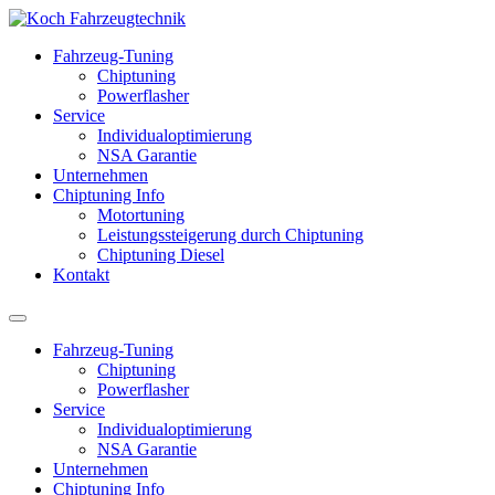
Fahrzeug-Tuning
Chiptuning
Powerflasher
Service
Individualoptimierung
NSA Garantie
Unternehmen
Chiptuning Info
Motortuning
Leistungssteigerung durch Chiptuning
Chiptuning Diesel
Kontakt
Fahrzeug-Tuning
Chiptuning
Powerflasher
Service
Individualoptimierung
NSA Garantie
Unternehmen
Chiptuning Info