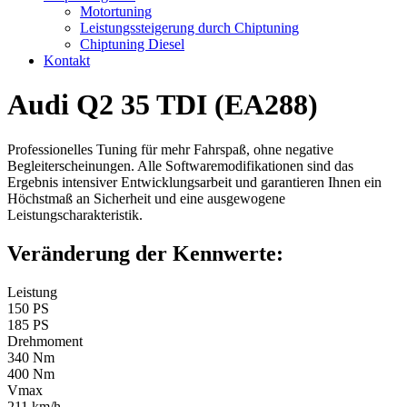
Motortuning
Leistungssteigerung durch Chiptuning
Chiptuning Diesel
Kontakt
Audi Q2 35 TDI (EA288)
Professionelles Tuning für mehr Fahrspaß, ohne negative
Begleiterscheinungen. Alle Softwaremodifikationen sind das
Ergebnis intensiver Entwicklungsarbeit und garantieren Ihnen ein
Höchstmaß an Sicherheit und eine ausgewogene
Leistungscharakteristik.
Veränderung der Kennwerte:
Leistung
150 PS
185 PS
Drehmoment
340 Nm
400 Nm
Vmax
211 km/h