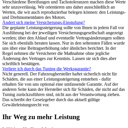
Verschiedene Bereifungen und Tachotoleranzen machen diese Werte
sehr unzuverlässig. Wir orientieren uns daher ausschließlich an
Werten, die wir auch reproduzierbar belegen können: den Leistungs-
und Drehmomentdaten des Motors.
Ändert sich meine Versicherungs-Einstufung?
Die geplante Leistungssteigerung sollte von Ihnen in jedem Fall vor
Ausführung bei der jeweiligen Versicherungsgesellschaft angezeigt
werden; über den Ablauf und eventuelle Vertragsänderungen sollten
Sie sich ebenfalls beraten lassen. Nur in den seltensten Fällen wurde
uns über eine Beitragserhöhung oder ähnliches berichtet. In der
Regel nehmen die Versicherer die Maßnahme ohne jegliche
Änderung des Vertrages zur Kenntnis. Lassen sie sich dies aber
schriftlich bestätigen.
Verliere ich durch das Tuning die Werksgarantie?
Nicht generell. Der Fahrzeughersteller haftet sicherlich nicht für
Schäden, die aus einer Leistungssteigerung entstehen - dafür
erhalten Sie von uns optional eine umfassende Garantie. Auf der
anderen Seite kann der Hersteller sich für Schäden, die nicht auf das
Tuning zurückzuführen sind, nicht aus der Verantwortung ziehen.
Das schreibt der Gesetzgeber durch das aktuell gültige
Gewährleistungsrecht vor.
Ihr Weg zu mehr Leistung