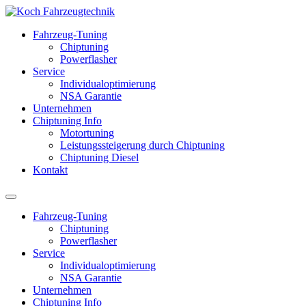
Fahrzeug-Tuning
Chiptuning
Powerflasher
Service
Individualoptimierung
NSA Garantie
Unternehmen
Chiptuning Info
Motortuning
Leistungssteigerung durch Chiptuning
Chiptuning Diesel
Kontakt
Fahrzeug-Tuning
Chiptuning
Powerflasher
Service
Individualoptimierung
NSA Garantie
Unternehmen
Chiptuning Info