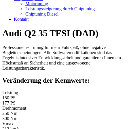
Motortuning
Leistungssteigerung durch Chiptuning
Chiptuning Diesel
Kontakt
Audi Q2 35 TFSI (DAD)
Professionelles Tuning für mehr Fahrspaß, ohne negative
Begleiterscheinungen. Alle Softwaremodifikationen sind das
Ergebnis intensiver Entwicklungsarbeit und garantieren Ihnen ein
Höchstmaß an Sicherheit und eine ausgewogene
Leistungscharakteristik.
Veränderung der Kennwerte:
Leistung
150 PS
177 PS
Drehmoment
250 Nm
300 Nm
Vmax
212 km/h