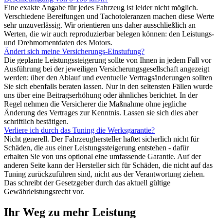
Eine exakte Angabe für jedes Fahrzeug ist leider nicht möglich.
Verschiedene Bereifungen und Tachotoleranzen machen diese Werte
sehr unzuverlässig. Wir orientieren uns daher ausschließlich an
Werten, die wir auch reproduzierbar belegen können: den Leistungs-
und Drehmomentdaten des Motors.
Ändert sich meine Versicherungs-Einstufung?
Die geplante Leistungssteigerung sollte von Ihnen in jedem Fall vor
Ausführung bei der jeweiligen Versicherungsgesellschaft angezeigt
werden; über den Ablauf und eventuelle Vertragsänderungen sollten
Sie sich ebenfalls beraten lassen. Nur in den seltensten Fällen wurde
uns über eine Beitragserhöhung oder ähnliches berichtet. In der
Regel nehmen die Versicherer die Maßnahme ohne jegliche
Änderung des Vertrages zur Kenntnis. Lassen sie sich dies aber
schriftlich bestätigen.
Verliere ich durch das Tuning die Werksgarantie?
Nicht generell. Der Fahrzeughersteller haftet sicherlich nicht für
Schäden, die aus einer Leistungssteigerung entstehen - dafür
erhalten Sie von uns optional eine umfassende Garantie. Auf der
anderen Seite kann der Hersteller sich für Schäden, die nicht auf das
Tuning zurückzuführen sind, nicht aus der Verantwortung ziehen.
Das schreibt der Gesetzgeber durch das aktuell gültige
Gewährleistungsrecht vor.
Ihr Weg zu mehr Leistung