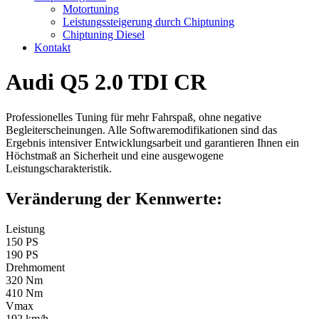
Motortuning
Leistungssteigerung durch Chiptuning
Chiptuning Diesel
Kontakt
Audi Q5 2.0 TDI CR
Professionelles Tuning für mehr Fahrspaß, ohne negative
Begleiterscheinungen. Alle Softwaremodifikationen sind das
Ergebnis intensiver Entwicklungsarbeit und garantieren Ihnen ein
Höchstmaß an Sicherheit und eine ausgewogene
Leistungscharakteristik.
Veränderung der Kennwerte:
Leistung
150 PS
190 PS
Drehmoment
320 Nm
410 Nm
Vmax
192 km/h