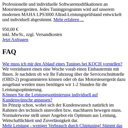
Professionelle und individuelle Softwaremodifikationen an
Motorsteuergeräten. Jedes Tuningprogramm wird auf unserem
modernen MAHA LPS3000 Allrad-Leistungsprüfstand entwickelt
und individuell abgestimmt.
Mehr erfahren ...
950,00 €
inkl. MwSt., zzgl. Versandkosten
Jetzt Anfragen
FAQ
Wie muss ich mir den Ablauf eines Tunings bei KOCH vorstellen?
Wir vereinbaren einen eine Woche vorab einen Einbautermin mit
Ihnen. Je nachdem ob wir Ihr Fahrzeug über die Serviceschnittstelle
(OBD-2) programmieren können oder ob das Motorsteuergerät dazu
ausgebaut werden muss benötigen wir 1-2 Stunden für die
Leistungsoptimierung.
Können Sie die Leistungsoptimierung individuell auf
Kundenwünsche anpassen?
Im Prinzip schon, wobei sich der Kundenwunsch natürlich im
Rahmen des technisch sinnvollen bzw. machbaren bewegen muss.
Normalerweise stellt unser Angebot ein Optimum aus Leistung,
Wirtschaftlichkeit und Zuverlässigkeit dar.
Mehr Leistung - weniger Verbrauch durch Chiptuning! Stimmt das