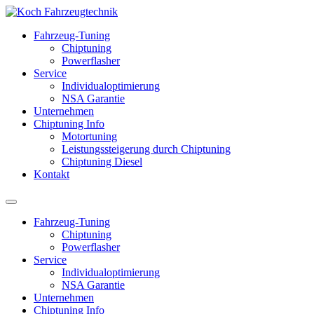
Fahrzeug-Tuning
Chiptuning
Powerflasher
Service
Individualoptimierung
NSA Garantie
Unternehmen
Chiptuning Info
Motortuning
Leistungssteigerung durch Chiptuning
Chiptuning Diesel
Kontakt
Fahrzeug-Tuning
Chiptuning
Powerflasher
Service
Individualoptimierung
NSA Garantie
Unternehmen
Chiptuning Info