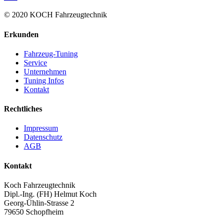
© 2020 KOCH Fahrzeugtechnik
Erkunden
Fahrzeug-Tuning
Service
Unternehmen
Tuning Infos
Kontakt
Rechtliches
Impressum
Datenschutz
AGB
Kontakt
Koch Fahrzeugtechnik
Dipl.-Ing. (FH) Helmut Koch
Georg-Ühlin-Strasse 2
79650 Schopfheim