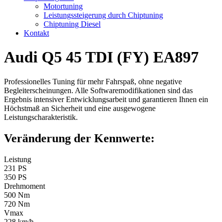
Motortuning
Leistungssteigerung durch Chiptuning
Chiptuning Diesel
Kontakt
Audi Q5 45 TDI (FY) EA897
Professionelles Tuning für mehr Fahrspaß, ohne negative
Begleiterscheinungen. Alle Softwaremodifikationen sind das
Ergebnis intensiver Entwicklungsarbeit und garantieren Ihnen ein
Höchstmaß an Sicherheit und eine ausgewogene
Leistungscharakteristik.
Veränderung der Kennwerte:
Leistung
231 PS
350 PS
Drehmoment
500 Nm
720 Nm
Vmax
228 km/h