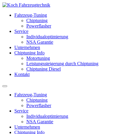
Fahrzeug-Tuning
Chiptuning
Powerflasher
Service
Individualoptimierung
NSA Garantie
Unternehmen
Chiptuning Info
Motortuning
Leistungssteigerung durch Chiptuning
Chiptuning Diesel
Kontakt
Fahrzeug-Tuning
Chiptuning
Powerflasher
Service
Individualoptimierung
NSA Garantie
Unternehmen
Chiptuning Info