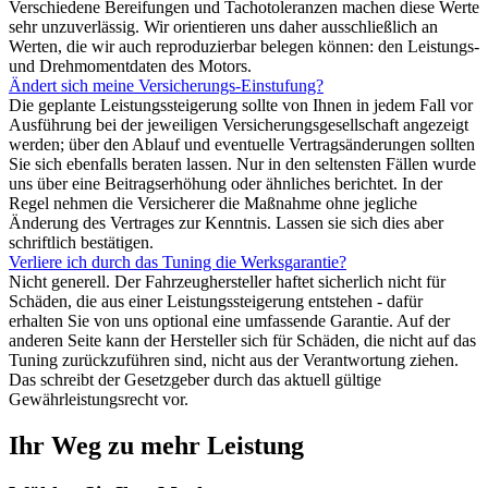
Verschiedene Bereifungen und Tachotoleranzen machen diese Werte
sehr unzuverlässig. Wir orientieren uns daher ausschließlich an
Werten, die wir auch reproduzierbar belegen können: den Leistungs-
und Drehmomentdaten des Motors.
Ändert sich meine Versicherungs-Einstufung?
Die geplante Leistungssteigerung sollte von Ihnen in jedem Fall vor
Ausführung bei der jeweiligen Versicherungsgesellschaft angezeigt
werden; über den Ablauf und eventuelle Vertragsänderungen sollten
Sie sich ebenfalls beraten lassen. Nur in den seltensten Fällen wurde
uns über eine Beitragserhöhung oder ähnliches berichtet. In der
Regel nehmen die Versicherer die Maßnahme ohne jegliche
Änderung des Vertrages zur Kenntnis. Lassen sie sich dies aber
schriftlich bestätigen.
Verliere ich durch das Tuning die Werksgarantie?
Nicht generell. Der Fahrzeughersteller haftet sicherlich nicht für
Schäden, die aus einer Leistungssteigerung entstehen - dafür
erhalten Sie von uns optional eine umfassende Garantie. Auf der
anderen Seite kann der Hersteller sich für Schäden, die nicht auf das
Tuning zurückzuführen sind, nicht aus der Verantwortung ziehen.
Das schreibt der Gesetzgeber durch das aktuell gültige
Gewährleistungsrecht vor.
Ihr Weg zu mehr Leistung