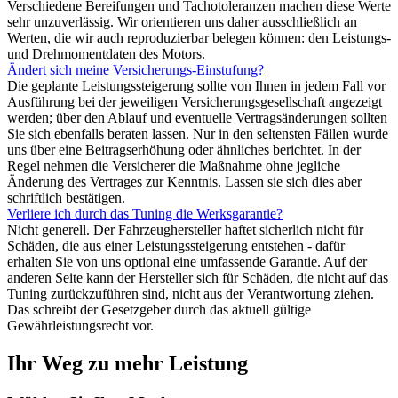
Verschiedene Bereifungen und Tachotoleranzen machen diese Werte
sehr unzuverlässig. Wir orientieren uns daher ausschließlich an
Werten, die wir auch reproduzierbar belegen können: den Leistungs-
und Drehmomentdaten des Motors.
Ändert sich meine Versicherungs-Einstufung?
Die geplante Leistungssteigerung sollte von Ihnen in jedem Fall vor
Ausführung bei der jeweiligen Versicherungsgesellschaft angezeigt
werden; über den Ablauf und eventuelle Vertragsänderungen sollten
Sie sich ebenfalls beraten lassen. Nur in den seltensten Fällen wurde
uns über eine Beitragserhöhung oder ähnliches berichtet. In der
Regel nehmen die Versicherer die Maßnahme ohne jegliche
Änderung des Vertrages zur Kenntnis. Lassen sie sich dies aber
schriftlich bestätigen.
Verliere ich durch das Tuning die Werksgarantie?
Nicht generell. Der Fahrzeughersteller haftet sicherlich nicht für
Schäden, die aus einer Leistungssteigerung entstehen - dafür
erhalten Sie von uns optional eine umfassende Garantie. Auf der
anderen Seite kann der Hersteller sich für Schäden, die nicht auf das
Tuning zurückzuführen sind, nicht aus der Verantwortung ziehen.
Das schreibt der Gesetzgeber durch das aktuell gültige
Gewährleistungsrecht vor.
Ihr Weg zu mehr Leistung