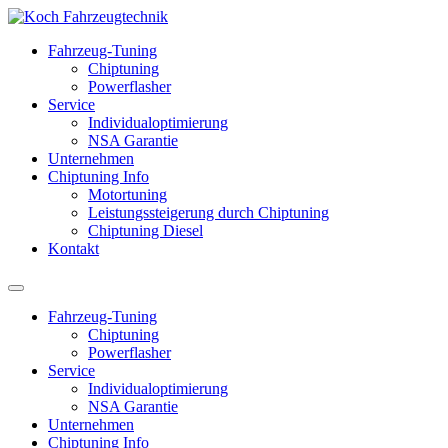
Fahrzeug-Tuning
Chiptuning
Powerflasher
Service
Individualoptimierung
NSA Garantie
Unternehmen
Chiptuning Info
Motortuning
Leistungssteigerung durch Chiptuning
Chiptuning Diesel
Kontakt
Fahrzeug-Tuning
Chiptuning
Powerflasher
Service
Individualoptimierung
NSA Garantie
Unternehmen
Chiptuning Info