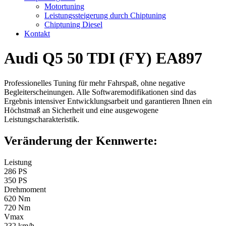
Motortuning
Leistungssteigerung durch Chiptuning
Chiptuning Diesel
Kontakt
Audi Q5 50 TDI (FY) EA897
Professionelles Tuning für mehr Fahrspaß, ohne negative
Begleiterscheinungen. Alle Softwaremodifikationen sind das
Ergebnis intensiver Entwicklungsarbeit und garantieren Ihnen ein
Höchstmaß an Sicherheit und eine ausgewogene
Leistungscharakteristik.
Veränderung der Kennwerte:
Leistung
286 PS
350 PS
Drehmoment
620 Nm
720 Nm
Vmax
232 km/h