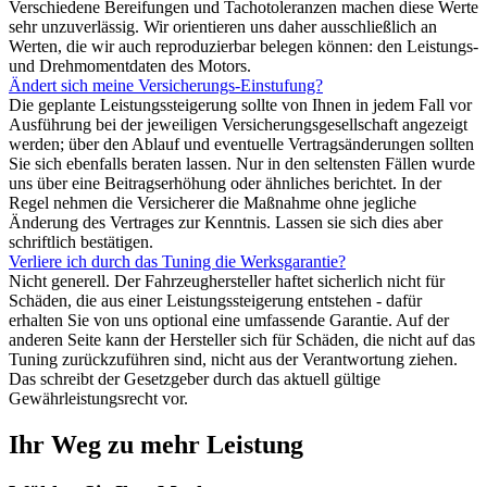
Verschiedene Bereifungen und Tachotoleranzen machen diese Werte
sehr unzuverlässig. Wir orientieren uns daher ausschließlich an
Werten, die wir auch reproduzierbar belegen können: den Leistungs-
und Drehmomentdaten des Motors.
Ändert sich meine Versicherungs-Einstufung?
Die geplante Leistungssteigerung sollte von Ihnen in jedem Fall vor
Ausführung bei der jeweiligen Versicherungsgesellschaft angezeigt
werden; über den Ablauf und eventuelle Vertragsänderungen sollten
Sie sich ebenfalls beraten lassen. Nur in den seltensten Fällen wurde
uns über eine Beitragserhöhung oder ähnliches berichtet. In der
Regel nehmen die Versicherer die Maßnahme ohne jegliche
Änderung des Vertrages zur Kenntnis. Lassen sie sich dies aber
schriftlich bestätigen.
Verliere ich durch das Tuning die Werksgarantie?
Nicht generell. Der Fahrzeughersteller haftet sicherlich nicht für
Schäden, die aus einer Leistungssteigerung entstehen - dafür
erhalten Sie von uns optional eine umfassende Garantie. Auf der
anderen Seite kann der Hersteller sich für Schäden, die nicht auf das
Tuning zurückzuführen sind, nicht aus der Verantwortung ziehen.
Das schreibt der Gesetzgeber durch das aktuell gültige
Gewährleistungsrecht vor.
Ihr Weg zu mehr Leistung