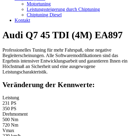
Motortuning
Leistungssteigerung durch Chiptuning
Chiptuning Diesel
Kontakt
Audi Q7 45 TDI (4M) EA897
Professionelles Tuning für mehr Fahrspaß, ohne negative
Begleiterscheinungen. Alle Softwaremodifikationen sind das
Ergebnis intensiver Entwicklungsarbeit und garantieren Ihnen ein
Höchstmaß an Sicherheit und eine ausgewogene
Leistungscharakteristik.
Veränderung der Kennwerte:
Leistung
231 PS
350 PS
Drehmoment
500 Nm
720 Nm
Vmax
229 km/h