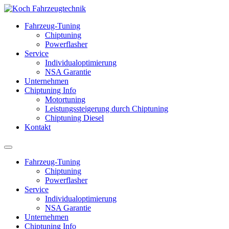
Fahrzeug-Tuning
Chiptuning
Powerflasher
Service
Individualoptimierung
NSA Garantie
Unternehmen
Chiptuning Info
Motortuning
Leistungssteigerung durch Chiptuning
Chiptuning Diesel
Kontakt
Fahrzeug-Tuning
Chiptuning
Powerflasher
Service
Individualoptimierung
NSA Garantie
Unternehmen
Chiptuning Info