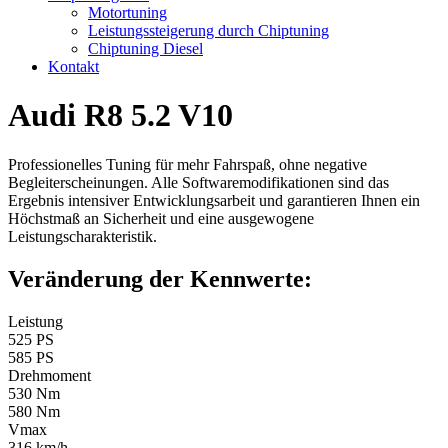
Motortuning
Leistungssteigerung durch Chiptuning
Chiptuning Diesel
Kontakt
Audi R8 5.2 V10
Professionelles Tuning für mehr Fahrspaß, ohne negative
Begleiterscheinungen. Alle Softwaremodifikationen sind das
Ergebnis intensiver Entwicklungsarbeit und garantieren Ihnen ein
Höchstmaß an Sicherheit und eine ausgewogene
Leistungscharakteristik.
Veränderung der Kennwerte:
Leistung
525 PS
585 PS
Drehmoment
530 Nm
580 Nm
Vmax
316 km/h