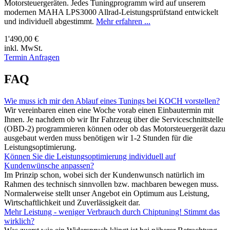
Motorsteuergeräten. Jedes Tuningprogramm wird auf unserem
modernen MAHA LPS3000 Allrad-Leistungsprüfstand entwickelt
und individuell abgestimmt.
Mehr erfahren ...
1'490,00 €
inkl. MwSt.
Termin Anfragen
FAQ
Wie muss ich mir den Ablauf eines Tunings bei KOCH vorstellen?
Wir vereinbaren einen eine Woche vorab einen Einbautermin mit
Ihnen. Je nachdem ob wir Ihr Fahrzeug über die Serviceschnittstelle
(OBD-2) programmieren können oder ob das Motorsteuergerät dazu
ausgebaut werden muss benötigen wir 1-2 Stunden für die
Leistungsoptimierung.
Können Sie die Leistungsoptimierung individuell auf
Kundenwünsche anpassen?
Im Prinzip schon, wobei sich der Kundenwunsch natürlich im
Rahmen des technisch sinnvollen bzw. machbaren bewegen muss.
Normalerweise stellt unser Angebot ein Optimum aus Leistung,
Wirtschaftlichkeit und Zuverlässigkeit dar.
Mehr Leistung - weniger Verbrauch durch Chiptuning! Stimmt das
wirklich?