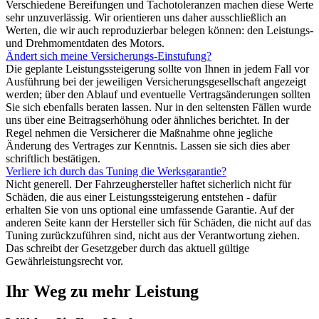
Verschiedene Bereifungen und Tachotoleranzen machen diese Werte
sehr unzuverlässig. Wir orientieren uns daher ausschließlich an
Werten, die wir auch reproduzierbar belegen können: den Leistungs-
und Drehmomentdaten des Motors.
Ändert sich meine Versicherungs-Einstufung?
Die geplante Leistungssteigerung sollte von Ihnen in jedem Fall vor
Ausführung bei der jeweiligen Versicherungsgesellschaft angezeigt
werden; über den Ablauf und eventuelle Vertragsänderungen sollten
Sie sich ebenfalls beraten lassen. Nur in den seltensten Fällen wurde
uns über eine Beitragserhöhung oder ähnliches berichtet. In der
Regel nehmen die Versicherer die Maßnahme ohne jegliche
Änderung des Vertrages zur Kenntnis. Lassen sie sich dies aber
schriftlich bestätigen.
Verliere ich durch das Tuning die Werksgarantie?
Nicht generell. Der Fahrzeughersteller haftet sicherlich nicht für
Schäden, die aus einer Leistungssteigerung entstehen - dafür
erhalten Sie von uns optional eine umfassende Garantie. Auf der
anderen Seite kann der Hersteller sich für Schäden, die nicht auf das
Tuning zurückzuführen sind, nicht aus der Verantwortung ziehen.
Das schreibt der Gesetzgeber durch das aktuell gültige
Gewährleistungsrecht vor.
Ihr Weg zu mehr Leistung