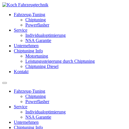
Fahrzeug-Tuning
Chiptuning
Powerflasher
Service
Individualoptimierung
NSA Garantie
Unternehmen
Chiptuning Info
Motortuning
Leistungssteigerung durch Chiptuning
Chiptuning Diesel
Kontakt
Fahrzeug-Tuning
Chiptuning
Powerflasher
Service
Individualoptimierung
NSA Garantie
Unternehmen
Chiptuning Info