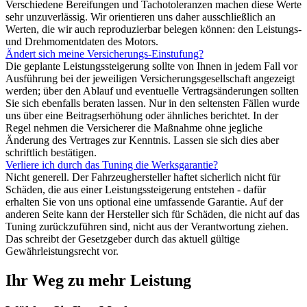
Verschiedene Bereifungen und Tachotoleranzen machen diese Werte
sehr unzuverlässig. Wir orientieren uns daher ausschließlich an
Werten, die wir auch reproduzierbar belegen können: den Leistungs-
und Drehmomentdaten des Motors.
Ändert sich meine Versicherungs-Einstufung?
Die geplante Leistungssteigerung sollte von Ihnen in jedem Fall vor
Ausführung bei der jeweiligen Versicherungsgesellschaft angezeigt
werden; über den Ablauf und eventuelle Vertragsänderungen sollten
Sie sich ebenfalls beraten lassen. Nur in den seltensten Fällen wurde
uns über eine Beitragserhöhung oder ähnliches berichtet. In der
Regel nehmen die Versicherer die Maßnahme ohne jegliche
Änderung des Vertrages zur Kenntnis. Lassen sie sich dies aber
schriftlich bestätigen.
Verliere ich durch das Tuning die Werksgarantie?
Nicht generell. Der Fahrzeughersteller haftet sicherlich nicht für
Schäden, die aus einer Leistungssteigerung entstehen - dafür
erhalten Sie von uns optional eine umfassende Garantie. Auf der
anderen Seite kann der Hersteller sich für Schäden, die nicht auf das
Tuning zurückzuführen sind, nicht aus der Verantwortung ziehen.
Das schreibt der Gesetzgeber durch das aktuell gültige
Gewährleistungsrecht vor.
Ihr Weg zu mehr Leistung