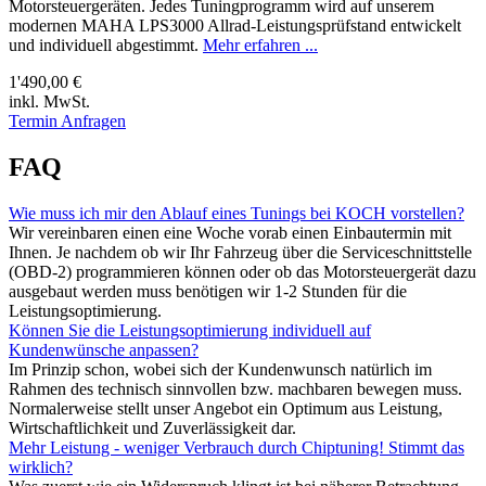
Motorsteuergeräten. Jedes Tuningprogramm wird auf unserem
modernen MAHA LPS3000 Allrad-Leistungsprüfstand entwickelt
und individuell abgestimmt.
Mehr erfahren ...
1'490,00 €
inkl. MwSt.
Termin Anfragen
FAQ
Wie muss ich mir den Ablauf eines Tunings bei KOCH vorstellen?
Wir vereinbaren einen eine Woche vorab einen Einbautermin mit
Ihnen. Je nachdem ob wir Ihr Fahrzeug über die Serviceschnittstelle
(OBD-2) programmieren können oder ob das Motorsteuergerät dazu
ausgebaut werden muss benötigen wir 1-2 Stunden für die
Leistungsoptimierung.
Können Sie die Leistungsoptimierung individuell auf
Kundenwünsche anpassen?
Im Prinzip schon, wobei sich der Kundenwunsch natürlich im
Rahmen des technisch sinnvollen bzw. machbaren bewegen muss.
Normalerweise stellt unser Angebot ein Optimum aus Leistung,
Wirtschaftlichkeit und Zuverlässigkeit dar.
Mehr Leistung - weniger Verbrauch durch Chiptuning! Stimmt das
wirklich?