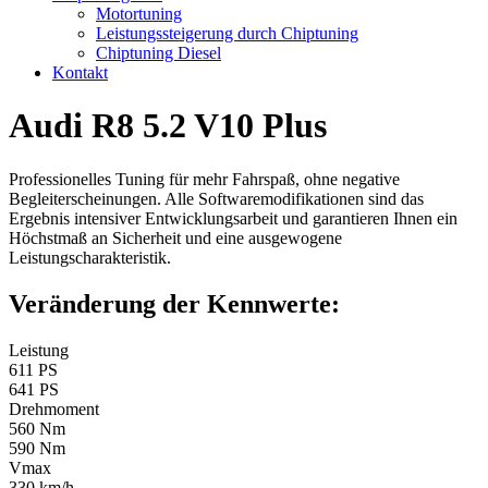
Motortuning
Leistungssteigerung durch Chiptuning
Chiptuning Diesel
Kontakt
Audi R8 5.2 V10 Plus
Professionelles Tuning für mehr Fahrspaß, ohne negative
Begleiterscheinungen. Alle Softwaremodifikationen sind das
Ergebnis intensiver Entwicklungsarbeit und garantieren Ihnen ein
Höchstmaß an Sicherheit und eine ausgewogene
Leistungscharakteristik.
Veränderung der Kennwerte:
Leistung
611 PS
641 PS
Drehmoment
560 Nm
590 Nm
Vmax
330 km/h