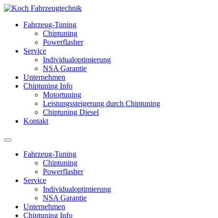
Fahrzeug-Tuning
Chiptuning
Powerflasher
Service
Individualoptimierung
NSA Garantie
Unternehmen
Chiptuning Info
Motortuning
Leistungssteigerung durch Chiptuning
Chiptuning Diesel
Kontakt
Fahrzeug-Tuning
Chiptuning
Powerflasher
Service
Individualoptimierung
NSA Garantie
Unternehmen
Chiptuning Info