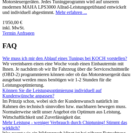
Motorsteuergeräten. Jedes Tuningprogramm wird auf unserem
modernen MAHA LPS3000 Allrad-Leistungsprüfstand entwickelt
und individuell abgestimmt.
Mehr erfahren ...
1'050,00 €
inkl. MwSt.
Termin Anfragen
FAQ
Wie muss ich mir den Ablauf eines Tunings bei KOCH vorstellen?
Wir vereinbaren einen eine Woche vorab einen Einbautermin mit
Ihnen. Je nachdem ob wir Ihr Fahrzeug über die Serviceschnittstelle
(OBD-2) programmieren können oder ob das Motorsteuergerät dazu
ausgebaut werden muss benötigen wir 1-2 Stunden für die
Leistungsoptimierung.
Können Sie die Leistungsoptimierung individuell auf
Kundenwünsche anpassen?
Im Prinzip schon, wobei sich der Kundenwunsch natürlich im
Rahmen des technisch sinnvollen bzw. machbaren bewegen muss.
Normalerweise stellt unser Angebot ein Optimum aus Leistung,
Wirtschaftlichkeit und Zuverlässigkeit dar.
Mehr Leistung - weniger Verbrauch durch Chiptuning! Stimmt das
wirklich?