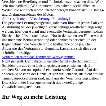
Verschiedene Bereifungen und Tachotoleranzen machen diese Werte
sehr unzuverlässig. Wir orientieren uns daher ausschließlich an
Werten, die wir auch reproduzierbar belegen können: den Leistungs-
und Drehmomentdaten des Motors.
Ändert sich meine Versicherungs-Einstufung?
Die geplante Leistungssteigerung sollte von Ihnen in jedem Fall vor
Ausführung bei der jeweiligen Versicherungsgesellschaft angezeigt
werden; über den Ablauf und eventuelle Vertragsänderungen sollten
Sie sich ebenfalls beraten lassen. Nur in den seltensten Fällen wurde
uns über eine Beitragserhöhung oder ähnliches berichtet. In der
Regel nehmen die Versicherer die Maßnahme ohne jegliche
Änderung des Vertrages zur Kenntnis. Lassen sie sich dies aber
schriftlich bestätigen.
Verliere ich durch das Tuning die Werksgarantie?
Nicht generell. Der Fahrzeughersteller haftet sicherlich nicht für
Schäden, die aus einer Leistungssteigerung entstehen - dafür
erhalten Sie von uns optional eine umfassende Garantie. Auf der
anderen Seite kann der Hersteller sich für Schäden, die nicht auf das
Tuning zurückzuführen sind, nicht aus der Verantwortung ziehen.
Das schreibt der Gesetzgeber durch das aktuell gültige
Gewährleistungsrecht vor.
Ihr Weg zu mehr Leistung