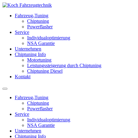
Fahrzeug-Tuning
Chiptuning
Powerflasher
Service
Individualoptimierung
NSA Garantie
Unternehmen
Chiptuning Info
Motortuning
Leistungssteigerung durch Chiptuning
Chiptuning Diesel
Kontakt
Fahrzeug-Tuning
Chiptuning
Powerflasher
Service
Individualoptimierung
NSA Garantie
Unternehmen
Chiptuning Info