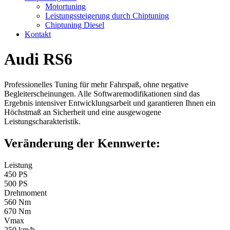
Motortuning
Leistungssteigerung durch Chiptuning
Chiptuning Diesel
Kontakt
Audi RS6
Professionelles Tuning für mehr Fahrspaß, ohne negative
Begleiterscheinungen. Alle Softwaremodifikationen sind das
Ergebnis intensiver Entwicklungsarbeit und garantieren Ihnen ein
Höchstmaß an Sicherheit und eine ausgewogene
Leistungscharakteristik.
Veränderung der Kennwerte:
Leistung
450 PS
500 PS
Drehmoment
560 Nm
670 Nm
Vmax
250 km/h