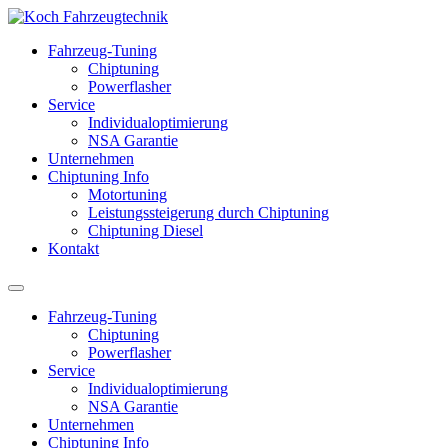
Fahrzeug-Tuning
Chiptuning
Powerflasher
Service
Individualoptimierung
NSA Garantie
Unternehmen
Chiptuning Info
Motortuning
Leistungssteigerung durch Chiptuning
Chiptuning Diesel
Kontakt
Fahrzeug-Tuning
Chiptuning
Powerflasher
Service
Individualoptimierung
NSA Garantie
Unternehmen
Chiptuning Info