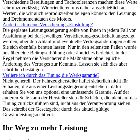
Verschiedene Bereifungen und Tachotoleranzen machen diese Werte
sehr unzuverlässig. Wir orientieren uns daher ausschließlich an
Werten, die wir auch reproduzierbar belegen können: den Leistungs-
und Drehmomentdaten des Motors.
Ändert sich meine Versicherungs-Einstufung?
Die geplante Leistungssteigerung sollte von Ihnen in jedem Fall vor
Ausführung bei der jeweiligen Versicherungsgesellschaft angezeigt
werden; über den Ablauf und eventuelle Vertragsänderungen sollten
Sie sich ebenfalls beraten lassen. Nur in den seltensten Fällen wurde
uns über eine Beitragserhöhung oder ähnliches berichtet. In der
Regel nehmen die Versicherer die Maßnahme ohne jegliche
Änderung des Vertrages zur Kenntnis. Lassen sie sich dies aber
schriftlich bestätigen.
Verliere ich durch das Tuning die Werksgarantie?
Nicht generell. Der Fahrzeughersteller haftet sicherlich nicht für
Schäden, die aus einer Leistungssteigerung entstehen - dafür
erhalten Sie von uns optional eine umfassende Garantie. Auf der
anderen Seite kann der Hersteller sich für Schäden, die nicht auf das
Tuning zurückzuführen sind, nicht aus der Verantwortung ziehen.
Das schreibt der Gesetzgeber durch das aktuell gültige
Gewährleistungsrecht vor.
Ihr Weg zu mehr Leistung