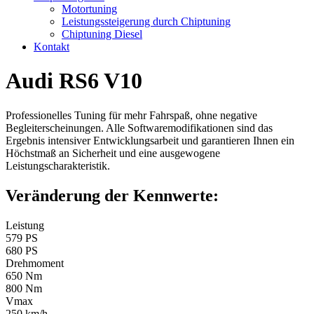
Motortuning
Leistungssteigerung durch Chiptuning
Chiptuning Diesel
Kontakt
Audi RS6 V10
Professionelles Tuning für mehr Fahrspaß, ohne negative
Begleiterscheinungen. Alle Softwaremodifikationen sind das
Ergebnis intensiver Entwicklungsarbeit und garantieren Ihnen ein
Höchstmaß an Sicherheit und eine ausgewogene
Leistungscharakteristik.
Veränderung der Kennwerte:
Leistung
579 PS
680 PS
Drehmoment
650 Nm
800 Nm
Vmax
250 km/h