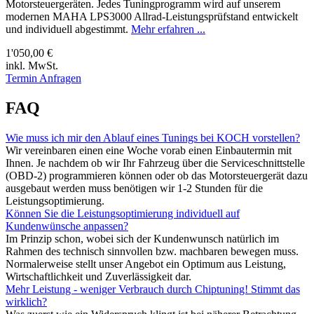
Motorsteuergeräten. Jedes Tuningprogramm wird auf unserem
modernen MAHA LPS3000 Allrad-Leistungsprüfstand entwickelt
und individuell abgestimmt.
Mehr erfahren ...
1'050,00 €
inkl. MwSt.
Termin Anfragen
FAQ
Wie muss ich mir den Ablauf eines Tunings bei KOCH vorstellen?
Wir vereinbaren einen eine Woche vorab einen Einbautermin mit
Ihnen. Je nachdem ob wir Ihr Fahrzeug über die Serviceschnittstelle
(OBD-2) programmieren können oder ob das Motorsteuergerät dazu
ausgebaut werden muss benötigen wir 1-2 Stunden für die
Leistungsoptimierung.
Können Sie die Leistungsoptimierung individuell auf
Kundenwünsche anpassen?
Im Prinzip schon, wobei sich der Kundenwunsch natürlich im
Rahmen des technisch sinnvollen bzw. machbaren bewegen muss.
Normalerweise stellt unser Angebot ein Optimum aus Leistung,
Wirtschaftlichkeit und Zuverlässigkeit dar.
Mehr Leistung - weniger Verbrauch durch Chiptuning! Stimmt das
wirklich?