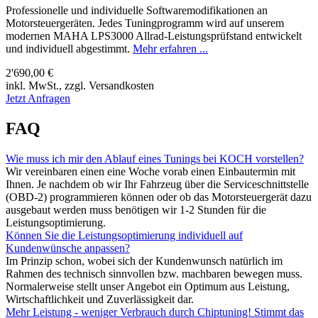
Professionelle und individuelle Softwaremodifikationen an
Motorsteuergeräten. Jedes Tuningprogramm wird auf unserem
modernen MAHA LPS3000 Allrad-Leistungsprüfstand entwickelt
und individuell abgestimmt.
Mehr erfahren ...
2'690,00 €
inkl. MwSt., zzgl. Versandkosten
Jetzt Anfragen
FAQ
Wie muss ich mir den Ablauf eines Tunings bei KOCH vorstellen?
Wir vereinbaren einen eine Woche vorab einen Einbautermin mit
Ihnen. Je nachdem ob wir Ihr Fahrzeug über die Serviceschnittstelle
(OBD-2) programmieren können oder ob das Motorsteuergerät dazu
ausgebaut werden muss benötigen wir 1-2 Stunden für die
Leistungsoptimierung.
Können Sie die Leistungsoptimierung individuell auf
Kundenwünsche anpassen?
Im Prinzip schon, wobei sich der Kundenwunsch natürlich im
Rahmen des technisch sinnvollen bzw. machbaren bewegen muss.
Normalerweise stellt unser Angebot ein Optimum aus Leistung,
Wirtschaftlichkeit und Zuverlässigkeit dar.
Mehr Leistung - weniger Verbrauch durch Chiptuning! Stimmt das