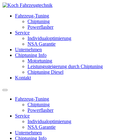
Fahrzeug-Tuning
Chiptuning
Powerflasher
Service
Individualoptimierung
NSA Garantie
Unternehmen
Chiptuning Info
Motortuning
Leistungssteigerung durch Chiptuning
Chiptuning Diesel
Kontakt
Fahrzeug-Tuning
Chiptuning
Powerflasher
Service
Individualoptimierung
NSA Garantie
Unternehmen
Chiptuning Info