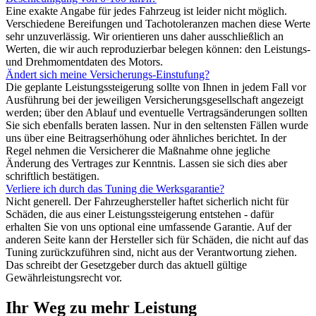
Eine exakte Angabe für jedes Fahrzeug ist leider nicht möglich.
Verschiedene Bereifungen und Tachotoleranzen machen diese Werte
sehr unzuverlässig. Wir orientieren uns daher ausschließlich an
Werten, die wir auch reproduzierbar belegen können: den Leistungs-
und Drehmomentdaten des Motors.
Ändert sich meine Versicherungs-Einstufung?
Die geplante Leistungssteigerung sollte von Ihnen in jedem Fall vor
Ausführung bei der jeweiligen Versicherungsgesellschaft angezeigt
werden; über den Ablauf und eventuelle Vertragsänderungen sollten
Sie sich ebenfalls beraten lassen. Nur in den seltensten Fällen wurde
uns über eine Beitragserhöhung oder ähnliches berichtet. In der
Regel nehmen die Versicherer die Maßnahme ohne jegliche
Änderung des Vertrages zur Kenntnis. Lassen sie sich dies aber
schriftlich bestätigen.
Verliere ich durch das Tuning die Werksgarantie?
Nicht generell. Der Fahrzeughersteller haftet sicherlich nicht für
Schäden, die aus einer Leistungssteigerung entstehen - dafür
erhalten Sie von uns optional eine umfassende Garantie. Auf der
anderen Seite kann der Hersteller sich für Schäden, die nicht auf das
Tuning zurückzuführen sind, nicht aus der Verantwortung ziehen.
Das schreibt der Gesetzgeber durch das aktuell gültige
Gewährleistungsrecht vor.
Ihr Weg zu mehr Leistung