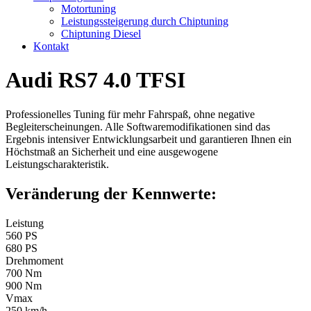
Motortuning
Leistungssteigerung durch Chiptuning
Chiptuning Diesel
Kontakt
Audi RS7 4.0 TFSI
Professionelles Tuning für mehr Fahrspaß, ohne negative
Begleiterscheinungen. Alle Softwaremodifikationen sind das
Ergebnis intensiver Entwicklungsarbeit und garantieren Ihnen ein
Höchstmaß an Sicherheit und eine ausgewogene
Leistungscharakteristik.
Veränderung der Kennwerte:
Leistung
560 PS
680 PS
Drehmoment
700 Nm
900 Nm
Vmax
250 km/h