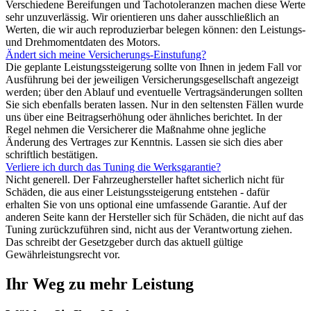
Verschiedene Bereifungen und Tachotoleranzen machen diese Werte
sehr unzuverlässig. Wir orientieren uns daher ausschließlich an
Werten, die wir auch reproduzierbar belegen können: den Leistungs-
und Drehmomentdaten des Motors.
Ändert sich meine Versicherungs-Einstufung?
Die geplante Leistungssteigerung sollte von Ihnen in jedem Fall vor
Ausführung bei der jeweiligen Versicherungsgesellschaft angezeigt
werden; über den Ablauf und eventuelle Vertragsänderungen sollten
Sie sich ebenfalls beraten lassen. Nur in den seltensten Fällen wurde
uns über eine Beitragserhöhung oder ähnliches berichtet. In der
Regel nehmen die Versicherer die Maßnahme ohne jegliche
Änderung des Vertrages zur Kenntnis. Lassen sie sich dies aber
schriftlich bestätigen.
Verliere ich durch das Tuning die Werksgarantie?
Nicht generell. Der Fahrzeughersteller haftet sicherlich nicht für
Schäden, die aus einer Leistungssteigerung entstehen - dafür
erhalten Sie von uns optional eine umfassende Garantie. Auf der
anderen Seite kann der Hersteller sich für Schäden, die nicht auf das
Tuning zurückzuführen sind, nicht aus der Verantwortung ziehen.
Das schreibt der Gesetzgeber durch das aktuell gültige
Gewährleistungsrecht vor.
Ihr Weg zu mehr Leistung