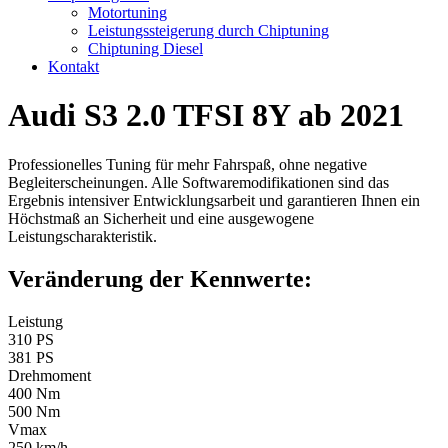
Motortuning
Leistungssteigerung durch Chiptuning
Chiptuning Diesel
Kontakt
Audi S3 2.0 TFSI 8Y ab 2021
Professionelles Tuning für mehr Fahrspaß, ohne negative
Begleiterscheinungen. Alle Softwaremodifikationen sind das
Ergebnis intensiver Entwicklungsarbeit und garantieren Ihnen ein
Höchstmaß an Sicherheit und eine ausgewogene
Leistungscharakteristik.
Veränderung der Kennwerte:
Leistung
310 PS
381 PS
Drehmoment
400 Nm
500 Nm
Vmax
250 km/h