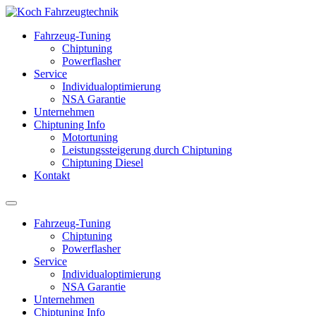
Fahrzeug-Tuning
Chiptuning
Powerflasher
Service
Individualoptimierung
NSA Garantie
Unternehmen
Chiptuning Info
Motortuning
Leistungssteigerung durch Chiptuning
Chiptuning Diesel
Kontakt
Fahrzeug-Tuning
Chiptuning
Powerflasher
Service
Individualoptimierung
NSA Garantie
Unternehmen
Chiptuning Info