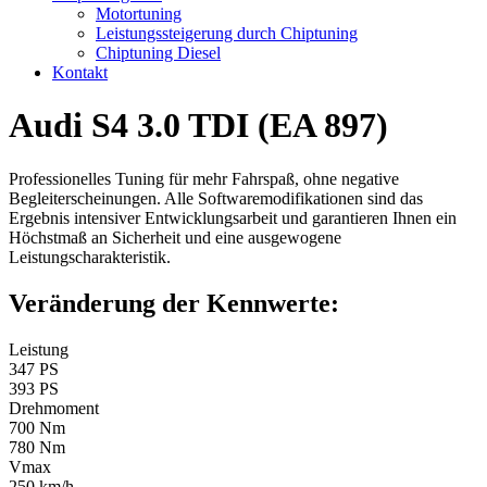
Motortuning
Leistungssteigerung durch Chiptuning
Chiptuning Diesel
Kontakt
Audi S4 3.0 TDI (EA 897)
Professionelles Tuning für mehr Fahrspaß, ohne negative
Begleiterscheinungen. Alle Softwaremodifikationen sind das
Ergebnis intensiver Entwicklungsarbeit und garantieren Ihnen ein
Höchstmaß an Sicherheit und eine ausgewogene
Leistungscharakteristik.
Veränderung der Kennwerte:
Leistung
347 PS
393 PS
Drehmoment
700 Nm
780 Nm
Vmax
250 km/h