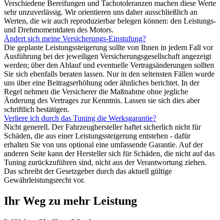
Verschiedene Bereifungen und Tachotoleranzen machen diese Werte
sehr unzuverlässig. Wir orientieren uns daher ausschließlich an
Werten, die wir auch reproduzierbar belegen können: den Leistungs-
und Drehmomentdaten des Motors.
Ändert sich meine Versicherungs-Einstufung?
Die geplante Leistungssteigerung sollte von Ihnen in jedem Fall vor
Ausführung bei der jeweiligen Versicherungsgesellschaft angezeigt
werden; über den Ablauf und eventuelle Vertragsänderungen sollten
Sie sich ebenfalls beraten lassen. Nur in den seltensten Fällen wurde
uns über eine Beitragserhöhung oder ähnliches berichtet. In der
Regel nehmen die Versicherer die Maßnahme ohne jegliche
Änderung des Vertrages zur Kenntnis. Lassen sie sich dies aber
schriftlich bestätigen.
Verliere ich durch das Tuning die Werksgarantie?
Nicht generell. Der Fahrzeughersteller haftet sicherlich nicht für
Schäden, die aus einer Leistungssteigerung entstehen - dafür
erhalten Sie von uns optional eine umfassende Garantie. Auf der
anderen Seite kann der Hersteller sich für Schäden, die nicht auf das
Tuning zurückzuführen sind, nicht aus der Verantwortung ziehen.
Das schreibt der Gesetzgeber durch das aktuell gültige
Gewährleistungsrecht vor.
Ihr Weg zu mehr Leistung