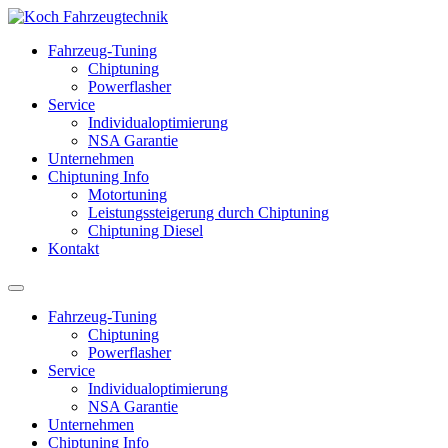
Fahrzeug-Tuning
Chiptuning
Powerflasher
Service
Individualoptimierung
NSA Garantie
Unternehmen
Chiptuning Info
Motortuning
Leistungssteigerung durch Chiptuning
Chiptuning Diesel
Kontakt
Fahrzeug-Tuning
Chiptuning
Powerflasher
Service
Individualoptimierung
NSA Garantie
Unternehmen
Chiptuning Info