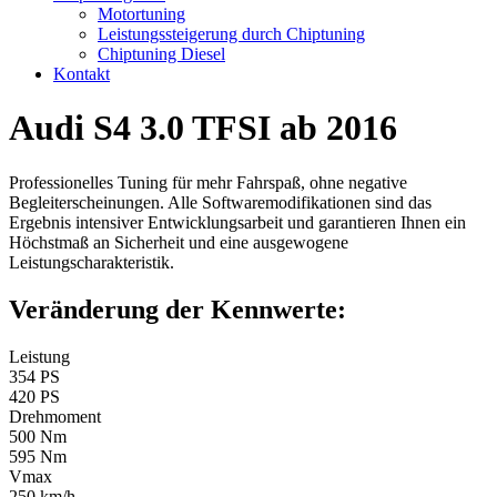
Motortuning
Leistungssteigerung durch Chiptuning
Chiptuning Diesel
Kontakt
Audi S4 3.0 TFSI ab 2016
Professionelles Tuning für mehr Fahrspaß, ohne negative
Begleiterscheinungen. Alle Softwaremodifikationen sind das
Ergebnis intensiver Entwicklungsarbeit und garantieren Ihnen ein
Höchstmaß an Sicherheit und eine ausgewogene
Leistungscharakteristik.
Veränderung der Kennwerte:
Leistung
354 PS
420 PS
Drehmoment
500 Nm
595 Nm
Vmax
250 km/h