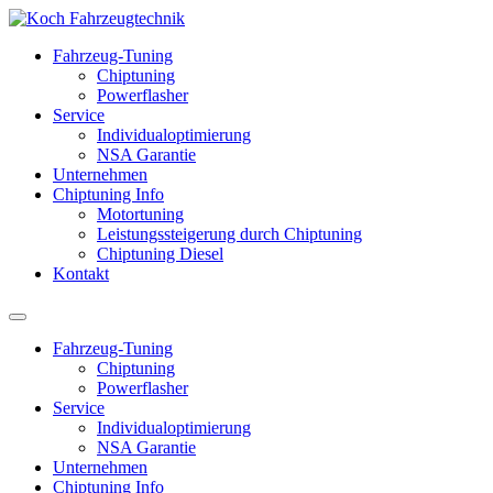
Fahrzeug-Tuning
Chiptuning
Powerflasher
Service
Individualoptimierung
NSA Garantie
Unternehmen
Chiptuning Info
Motortuning
Leistungssteigerung durch Chiptuning
Chiptuning Diesel
Kontakt
Fahrzeug-Tuning
Chiptuning
Powerflasher
Service
Individualoptimierung
NSA Garantie
Unternehmen
Chiptuning Info