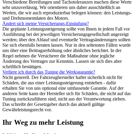
Verschiedene Bereifungen und Tachotoleranzen machen diese Werte
sehr unzuverlässig. Wir orientieren uns daher ausschließlich an
Werten, die wir auch reproduzierbar belegen können: den Leistungs-
und Drehmomentdaten des Motors.
Ändert sich meine Versicherungs-Einstufung?
Die geplante Leistungssteigerung sollte von Ihnen in jedem Fall vor
Ausführung bei der jeweiligen Versicherungsgesellschaft angezeigt
werden; über den Ablauf und eventuelle Vertragsänderungen sollten
Sie sich ebenfalls beraten lassen. Nur in den seltensten Fällen wurde
uns über eine Beitragserhöhung oder ähnliches berichtet. In der
Regel nehmen die Versicherer die Maßnahme ohne jegliche
Änderung des Vertrages zur Kenntnis. Lassen sie sich dies aber
schriftlich bestätigen.
Verliere ich durch das Tuning die Werksgarantie?
Nicht generell. Der Fahrzeughersteller haftet sicherlich nicht für
Schäden, die aus einer Leistungssteigerung entstehen - dafür
erhalten Sie von uns optional eine umfassende Garantie. Auf der
anderen Seite kann der Hersteller sich für Schäden, die nicht auf das
Tuning zurückzuführen sind, nicht aus der Verantwortung ziehen.
Das schreibt der Gesetzgeber durch das aktuell gültige
Gewährleistungsrecht vor.
Ihr Weg zu mehr Leistung