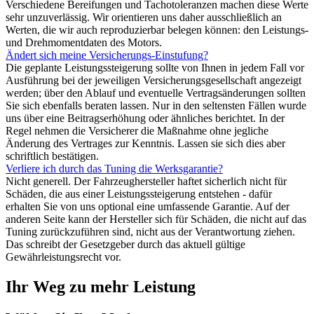
Verschiedene Bereifungen und Tachotoleranzen machen diese Werte
sehr unzuverlässig. Wir orientieren uns daher ausschließlich an
Werten, die wir auch reproduzierbar belegen können: den Leistungs-
und Drehmomentdaten des Motors.
Ändert sich meine Versicherungs-Einstufung?
Die geplante Leistungssteigerung sollte von Ihnen in jedem Fall vor
Ausführung bei der jeweiligen Versicherungsgesellschaft angezeigt
werden; über den Ablauf und eventuelle Vertragsänderungen sollten
Sie sich ebenfalls beraten lassen. Nur in den seltensten Fällen wurde
uns über eine Beitragserhöhung oder ähnliches berichtet. In der
Regel nehmen die Versicherer die Maßnahme ohne jegliche
Änderung des Vertrages zur Kenntnis. Lassen sie sich dies aber
schriftlich bestätigen.
Verliere ich durch das Tuning die Werksgarantie?
Nicht generell. Der Fahrzeughersteller haftet sicherlich nicht für
Schäden, die aus einer Leistungssteigerung entstehen - dafür
erhalten Sie von uns optional eine umfassende Garantie. Auf der
anderen Seite kann der Hersteller sich für Schäden, die nicht auf das
Tuning zurückzuführen sind, nicht aus der Verantwortung ziehen.
Das schreibt der Gesetzgeber durch das aktuell gültige
Gewährleistungsrecht vor.
Ihr Weg zu mehr Leistung