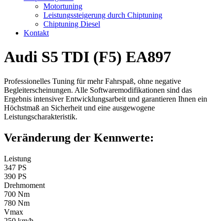
Motortuning
Leistungssteigerung durch Chiptuning
Chiptuning Diesel
Kontakt
Audi S5 TDI (F5) EA897
Professionelles Tuning für mehr Fahrspaß, ohne negative
Begleiterscheinungen. Alle Softwaremodifikationen sind das
Ergebnis intensiver Entwicklungsarbeit und garantieren Ihnen ein
Höchstmaß an Sicherheit und eine ausgewogene
Leistungscharakteristik.
Veränderung der Kennwerte:
Leistung
347 PS
390 PS
Drehmoment
700 Nm
780 Nm
Vmax
250 km/h