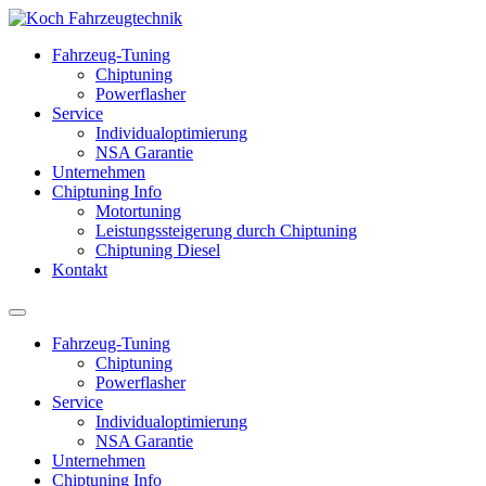
Fahrzeug-Tuning
Chiptuning
Powerflasher
Service
Individualoptimierung
NSA Garantie
Unternehmen
Chiptuning Info
Motortuning
Leistungssteigerung durch Chiptuning
Chiptuning Diesel
Kontakt
Fahrzeug-Tuning
Chiptuning
Powerflasher
Service
Individualoptimierung
NSA Garantie
Unternehmen
Chiptuning Info