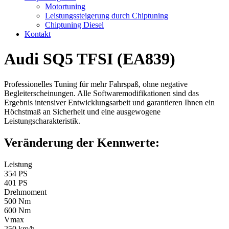
Motortuning
Leistungssteigerung durch Chiptuning
Chiptuning Diesel
Kontakt
Audi SQ5 TFSI (EA839)
Professionelles Tuning für mehr Fahrspaß, ohne negative
Begleiterscheinungen. Alle Softwaremodifikationen sind das
Ergebnis intensiver Entwicklungsarbeit und garantieren Ihnen ein
Höchstmaß an Sicherheit und eine ausgewogene
Leistungscharakteristik.
Veränderung der Kennwerte:
Leistung
354 PS
401 PS
Drehmoment
500 Nm
600 Nm
Vmax
250 km/h