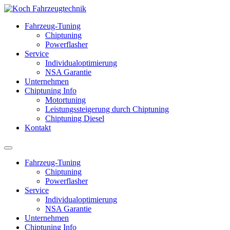
Fahrzeug-Tuning
Chiptuning
Powerflasher
Service
Individualoptimierung
NSA Garantie
Unternehmen
Chiptuning Info
Motortuning
Leistungssteigerung durch Chiptuning
Chiptuning Diesel
Kontakt
Fahrzeug-Tuning
Chiptuning
Powerflasher
Service
Individualoptimierung
NSA Garantie
Unternehmen
Chiptuning Info