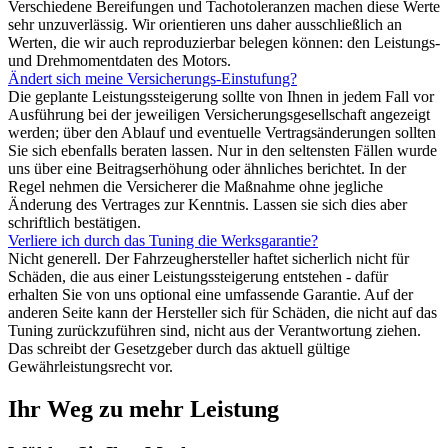
Verschiedene Bereifungen und Tachotoleranzen machen diese Werte
sehr unzuverlässig. Wir orientieren uns daher ausschließlich an
Werten, die wir auch reproduzierbar belegen können: den Leistungs-
und Drehmomentdaten des Motors.
Ändert sich meine Versicherungs-Einstufung?
Die geplante Leistungssteigerung sollte von Ihnen in jedem Fall vor
Ausführung bei der jeweiligen Versicherungsgesellschaft angezeigt
werden; über den Ablauf und eventuelle Vertragsänderungen sollten
Sie sich ebenfalls beraten lassen. Nur in den seltensten Fällen wurde
uns über eine Beitragserhöhung oder ähnliches berichtet. In der
Regel nehmen die Versicherer die Maßnahme ohne jegliche
Änderung des Vertrages zur Kenntnis. Lassen sie sich dies aber
schriftlich bestätigen.
Verliere ich durch das Tuning die Werksgarantie?
Nicht generell. Der Fahrzeughersteller haftet sicherlich nicht für
Schäden, die aus einer Leistungssteigerung entstehen - dafür
erhalten Sie von uns optional eine umfassende Garantie. Auf der
anderen Seite kann der Hersteller sich für Schäden, die nicht auf das
Tuning zurückzuführen sind, nicht aus der Verantwortung ziehen.
Das schreibt der Gesetzgeber durch das aktuell gültige
Gewährleistungsrecht vor.
Ihr Weg zu mehr Leistung