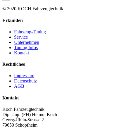
© 2020 KOCH Fahrzeugtechnik
Erkunden
Fahrzeug-Tuning
Service
Unternehmen
Tuning Infos
Kontakt
Rechtliches
Impressum
Datenschutz
AGB
Kontakt
Koch Fahrzeugtechnik
Dipl.-Ing. (FH) Helmut Koch
Georg-Ühlin-Strasse 2
79650 Schopfheim