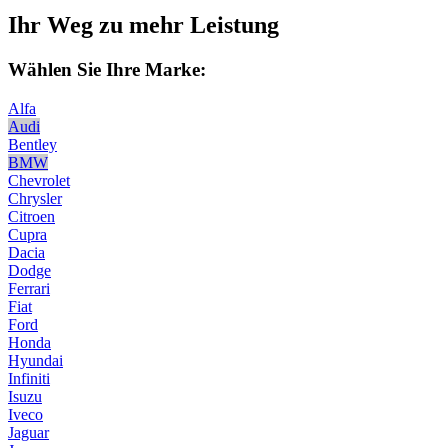
Ihr Weg zu mehr Leistung
Wählen Sie Ihre Marke:
Alfa
Audi
Bentley
BMW
Chevrolet
Chrysler
Citroen
Cupra
Dacia
Dodge
Ferrari
Fiat
Ford
Honda
Hyundai
Infiniti
Isuzu
Iveco
Jaguar