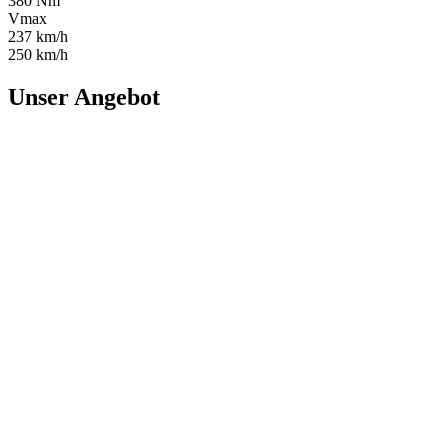
380 Nm
Vmax
237 km/h
250 km/h
Unser Angebot