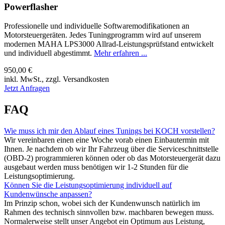
Powerflasher
Professionelle und individuelle Softwaremodifikationen an
Motorsteuergeräten. Jedes Tuningprogramm wird auf unserem
modernen MAHA LPS3000 Allrad-Leistungsprüfstand entwickelt
und individuell abgestimmt.
Mehr erfahren ...
950,00 €
inkl. MwSt., zzgl. Versandkosten
Jetzt Anfragen
FAQ
Wie muss ich mir den Ablauf eines Tunings bei KOCH vorstellen?
Wir vereinbaren einen eine Woche vorab einen Einbautermin mit
Ihnen. Je nachdem ob wir Ihr Fahrzeug über die Serviceschnittstelle
(OBD-2) programmieren können oder ob das Motorsteuergerät dazu
ausgebaut werden muss benötigen wir 1-2 Stunden für die
Leistungsoptimierung.
Können Sie die Leistungsoptimierung individuell auf
Kundenwünsche anpassen?
Im Prinzip schon, wobei sich der Kundenwunsch natürlich im
Rahmen des technisch sinnvollen bzw. machbaren bewegen muss.
Normalerweise stellt unser Angebot ein Optimum aus Leistung,