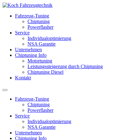
Fahrzeug-Tuning
Chiptuning
Powerflasher
Service
Individualoptimierung
NSA Garantie
Unternehmen
Chiptuning Info
Motortuning
Leistungssteigerung durch Chiptuning
Chiptuning Diesel
Kontakt
Fahrzeug-Tuning
Chiptuning
Powerflasher
Service
Individualoptimierung
NSA Garantie
Unternehmen
Chiptuning Info