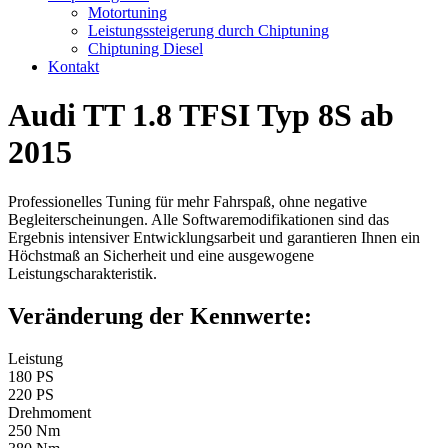
Motortuning
Leistungssteigerung durch Chiptuning
Chiptuning Diesel
Kontakt
Audi TT 1.8 TFSI Typ 8S ab
2015
Professionelles Tuning für mehr Fahrspaß, ohne negative
Begleiterscheinungen. Alle Softwaremodifikationen sind das
Ergebnis intensiver Entwicklungsarbeit und garantieren Ihnen ein
Höchstmaß an Sicherheit und eine ausgewogene
Leistungscharakteristik.
Veränderung der Kennwerte:
Leistung
180 PS
220 PS
Drehmoment
250 Nm