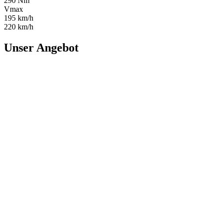
290 Nm
Vmax
195 km/h
220 km/h
Unser Angebot