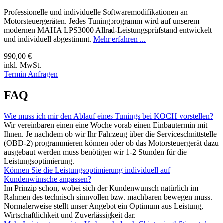
Professionelle und individuelle Softwaremodifikationen an
Motorsteuergeräten. Jedes Tuningprogramm wird auf unserem
modernen MAHA LPS3000 Allrad-Leistungsprüfstand entwickelt
und individuell abgestimmt.
Mehr erfahren ...
990,00 €
inkl. MwSt.
Termin Anfragen
FAQ
Wie muss ich mir den Ablauf eines Tunings bei KOCH vorstellen?
Wir vereinbaren einen eine Woche vorab einen Einbautermin mit
Ihnen. Je nachdem ob wir Ihr Fahrzeug über die Serviceschnittstelle
(OBD-2) programmieren können oder ob das Motorsteuergerät dazu
ausgebaut werden muss benötigen wir 1-2 Stunden für die
Leistungsoptimierung.
Können Sie die Leistungsoptimierung individuell auf
Kundenwünsche anpassen?
Im Prinzip schon, wobei sich der Kundenwunsch natürlich im
Rahmen des technisch sinnvollen bzw. machbaren bewegen muss.
Normalerweise stellt unser Angebot ein Optimum aus Leistung,
Wirtschaftlichkeit und Zuverlässigkeit dar.