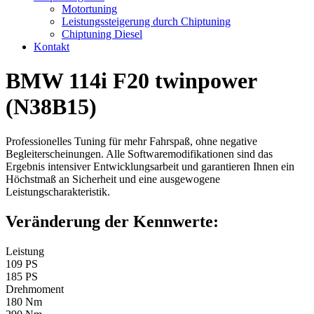
Motortuning
Leistungssteigerung durch Chiptuning
Chiptuning Diesel
Kontakt
BMW 114i F20 twinpower
(N38B15)
Professionelles Tuning für mehr Fahrspaß, ohne negative
Begleiterscheinungen. Alle Softwaremodifikationen sind das
Ergebnis intensiver Entwicklungsarbeit und garantieren Ihnen ein
Höchstmaß an Sicherheit und eine ausgewogene
Leistungscharakteristik.
Veränderung der Kennwerte:
Leistung
109 PS
185 PS
Drehmoment
180 Nm