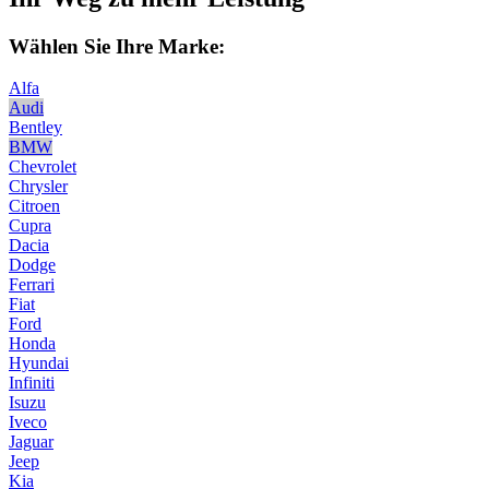
Wählen Sie Ihre Marke:
Alfa
Audi
Bentley
BMW
Chevrolet
Chrysler
Citroen
Cupra
Dacia
Dodge
Ferrari
Fiat
Ford
Honda
Hyundai
Infiniti
Isuzu
Iveco
Jaguar
Jeep
Kia