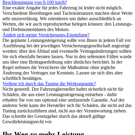
Beschleunigung von 0-100 km/h?
Eine exakte Angabe für jedes Fahrzeug ist leider nicht möglich.
Verschiedene Bereifungen und Tachotoleranzen machen diese Werte
sehr unzuverlässig. Wir orientieren uns daher ausschließlich an
Werten, die wir auch reproduzierbar belegen können: den Leistungs-
und Drehmomentdaten des Motors.
Ändert sich meine Versicherungs-Einstufung?
Die geplante Leistungssteigerung sollte von Ihnen in jedem Fall vor
Ausführung bei der jeweiligen Versicherungsgesellschaft angezeigt
werden; über den Ablauf und eventuelle Vertragsänderungen sollten
Sie sich ebenfalls beraten lassen. Nur in den seltensten Fällen wurde
uns über eine Beitragserhöhung oder ähnliches berichtet. In der
Regel nehmen die Versicherer die Maßnahme ohne jegliche
Änderung des Vertrages zur Kenntnis. Lassen sie sich dies aber
schriftlich bestätigen.
Verliere ich durch das Tuning die Werksgarantie?
Nicht generell. Der Fahrzeughersteller haftet sicherlich nicht für
Schäden, die aus einer Leistungssteigerung entstehen - dafür
erhalten Sie von uns optional eine umfassende Garantie. Auf der
anderen Seite kann der Hersteller sich für Schäden, die nicht auf das
Tuning zurückzuführen sind, nicht aus der Verantwortung ziehen.
Das schreibt der Gesetzgeber durch das aktuell gültige
Gewährleistungsrecht vor.
Ihr Weg zu mehr Leistung