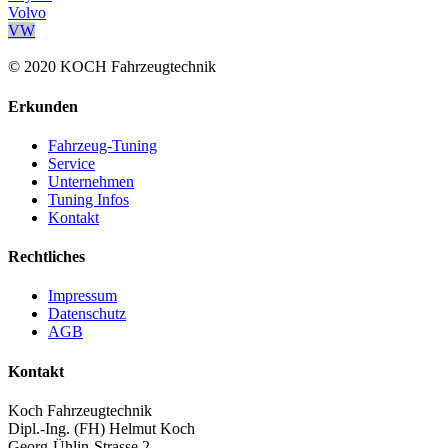
Volvo
VW
© 2020 KOCH Fahrzeugtechnik
Erkunden
Fahrzeug-Tuning
Service
Unternehmen
Tuning Infos
Kontakt
Rechtliches
Impressum
Datenschutz
AGB
Kontakt
Koch Fahrzeugtechnik
Dipl.-Ing. (FH) Helmut Koch
Georg-Ühlin-Strasse 2