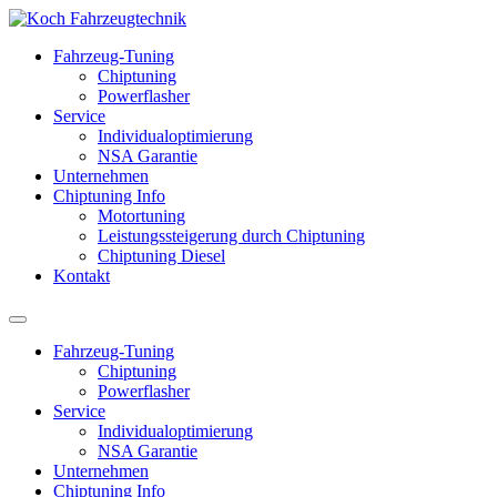
Fahrzeug-Tuning
Chiptuning
Powerflasher
Service
Individualoptimierung
NSA Garantie
Unternehmen
Chiptuning Info
Motortuning
Leistungssteigerung durch Chiptuning
Chiptuning Diesel
Kontakt
Fahrzeug-Tuning
Chiptuning
Powerflasher
Service
Individualoptimierung
NSA Garantie
Unternehmen
Chiptuning Info