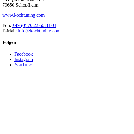
79650 Schopfheim
www.kochtuning.com
Fon:
+49 (0) 76 22 66 83 03
E-Mail:
info@kochtuning.com
Folgen
Facebook
Instagram
YouTube