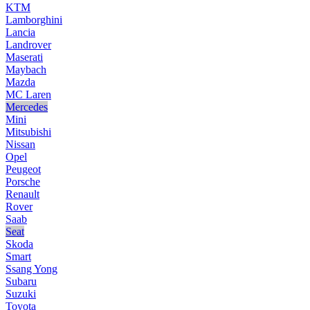
KTM
Lamborghini
Lancia
Landrover
Maserati
Maybach
Mazda
MC Laren
Mercedes
Mini
Mitsubishi
Nissan
Opel
Peugeot
Porsche
Renault
Rover
Saab
Seat
Skoda
Smart
Ssang Yong
Subaru
Suzuki
Toyota