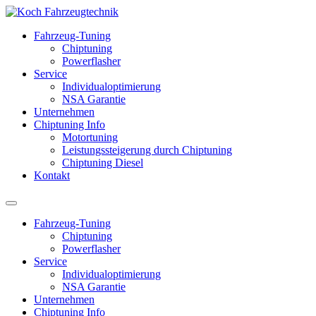
Fahrzeug-Tuning
Chiptuning
Powerflasher
Service
Individualoptimierung
NSA Garantie
Unternehmen
Chiptuning Info
Motortuning
Leistungssteigerung durch Chiptuning
Chiptuning Diesel
Kontakt
Fahrzeug-Tuning
Chiptuning
Powerflasher
Service
Individualoptimierung
NSA Garantie
Unternehmen
Chiptuning Info