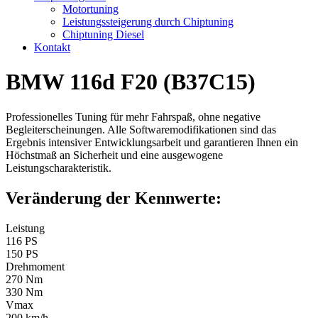
Motortuning
Leistungssteigerung durch Chiptuning
Chiptuning Diesel
Kontakt
BMW 116d F20 (B37C15)
Professionelles Tuning für mehr Fahrspaß, ohne negative
Begleiterscheinungen. Alle Softwaremodifikationen sind das
Ergebnis intensiver Entwicklungsarbeit und garantieren Ihnen ein
Höchstmaß an Sicherheit und eine ausgewogene
Leistungscharakteristik.
Veränderung der Kennwerte:
Leistung
116 PS
150 PS
Drehmoment
270 Nm
330 Nm
Vmax
200 km/h