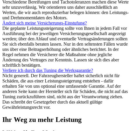
Verschiedene Bereifungen und Tachotoleranzen machen diese Werte
sehr unzuverlässig. Wir orientieren uns daher ausschließlich an
Werten, die wir auch reproduzierbar belegen können: den Leistungs-
und Drehmomentdaten des Motors.
Ändert sich meine Versicherungs-Einstufung?
Die geplante Leistungssteigerung sollte von Ihnen in jedem Fall vor
Ausführung bei der jeweiligen Versicherungsgesellschaft angezeigt
werden; über den Ablauf und eventuelle Vertragsänderungen sollten
Sie sich ebenfalls beraten lassen. Nur in den seltensten Fällen wurde
uns über eine Beitragserhöhung oder ähnliches berichtet. In der
Regel nehmen die Versicherer die Maßnahme ohne jegliche
Änderung des Vertrages zur Kenntnis. Lassen sie sich dies aber
schriftlich bestätigen.
Verliere ich durch das Tuning die Werksgarantie?
Nicht generell. Der Fahrzeughersteller haftet sicherlich nicht für
Schäden, die aus einer Leistungssteigerung entstehen - dafür
erhalten Sie von uns optional eine umfassende Garantie. Auf der
anderen Seite kann der Hersteller sich für Schäden, die nicht auf das
Tuning zurückzuführen sind, nicht aus der Verantwortung ziehen.
Das schreibt der Gesetzgeber durch das aktuell gültige
Gewährleistungsrecht vor.
Ihr Weg zu mehr Leistung