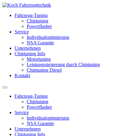
Fahrzeug-Tuning
Chiptuning
Powerflasher
Service
Individualoptimierung
NSA Garantie
Unternehmen
Chiptuning Info
Motortuning
Leistungssteigerung durch Chiptuning
Chiptuning Diesel
Kontakt
Fahrzeug-Tuning
Chiptuning
Powerflasher
Service
Individualoptimierung
NSA Garantie
Unternehmen
Chiptuning Info