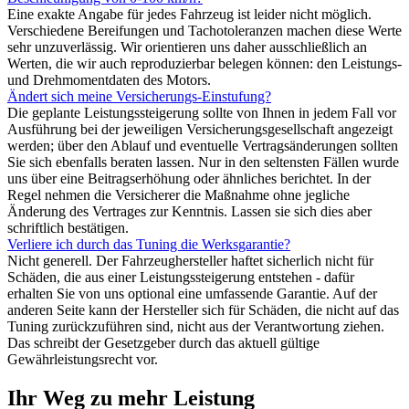
Eine exakte Angabe für jedes Fahrzeug ist leider nicht möglich.
Verschiedene Bereifungen und Tachotoleranzen machen diese Werte
sehr unzuverlässig. Wir orientieren uns daher ausschließlich an
Werten, die wir auch reproduzierbar belegen können: den Leistungs-
und Drehmomentdaten des Motors.
Ändert sich meine Versicherungs-Einstufung?
Die geplante Leistungssteigerung sollte von Ihnen in jedem Fall vor
Ausführung bei der jeweiligen Versicherungsgesellschaft angezeigt
werden; über den Ablauf und eventuelle Vertragsänderungen sollten
Sie sich ebenfalls beraten lassen. Nur in den seltensten Fällen wurde
uns über eine Beitragserhöhung oder ähnliches berichtet. In der
Regel nehmen die Versicherer die Maßnahme ohne jegliche
Änderung des Vertrages zur Kenntnis. Lassen sie sich dies aber
schriftlich bestätigen.
Verliere ich durch das Tuning die Werksgarantie?
Nicht generell. Der Fahrzeughersteller haftet sicherlich nicht für
Schäden, die aus einer Leistungssteigerung entstehen - dafür
erhalten Sie von uns optional eine umfassende Garantie. Auf der
anderen Seite kann der Hersteller sich für Schäden, die nicht auf das
Tuning zurückzuführen sind, nicht aus der Verantwortung ziehen.
Das schreibt der Gesetzgeber durch das aktuell gültige
Gewährleistungsrecht vor.
Ihr Weg zu mehr Leistung