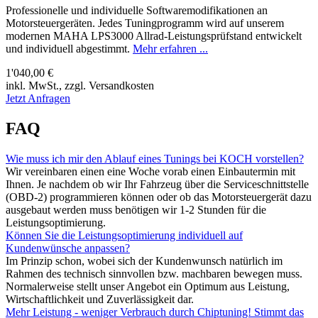
Professionelle und individuelle Softwaremodifikationen an
Motorsteuergeräten. Jedes Tuningprogramm wird auf unserem
modernen MAHA LPS3000 Allrad-Leistungsprüfstand entwickelt
und individuell abgestimmt.
Mehr erfahren ...
1'040,00 €
inkl. MwSt., zzgl. Versandkosten
Jetzt Anfragen
FAQ
Wie muss ich mir den Ablauf eines Tunings bei KOCH vorstellen?
Wir vereinbaren einen eine Woche vorab einen Einbautermin mit
Ihnen. Je nachdem ob wir Ihr Fahrzeug über die Serviceschnittstelle
(OBD-2) programmieren können oder ob das Motorsteuergerät dazu
ausgebaut werden muss benötigen wir 1-2 Stunden für die
Leistungsoptimierung.
Können Sie die Leistungsoptimierung individuell auf
Kundenwünsche anpassen?
Im Prinzip schon, wobei sich der Kundenwunsch natürlich im
Rahmen des technisch sinnvollen bzw. machbaren bewegen muss.
Normalerweise stellt unser Angebot ein Optimum aus Leistung,
Wirtschaftlichkeit und Zuverlässigkeit dar.
Mehr Leistung - weniger Verbrauch durch Chiptuning! Stimmt das