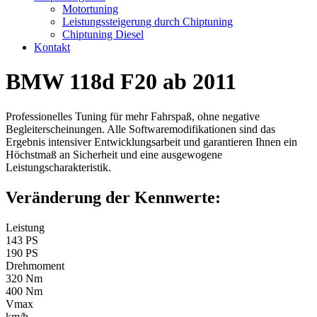
Motortuning
Leistungssteigerung durch Chiptuning
Chiptuning Diesel
Kontakt
BMW 118d F20 ab 2011
Professionelles Tuning für mehr Fahrspaß, ohne negative
Begleiterscheinungen. Alle Softwaremodifikationen sind das
Ergebnis intensiver Entwicklungsarbeit und garantieren Ihnen ein
Höchstmaß an Sicherheit und eine ausgewogene
Leistungscharakteristik.
Veränderung der Kennwerte:
Leistung
143 PS
190 PS
Drehmoment
320 Nm
400 Nm
Vmax
km/h