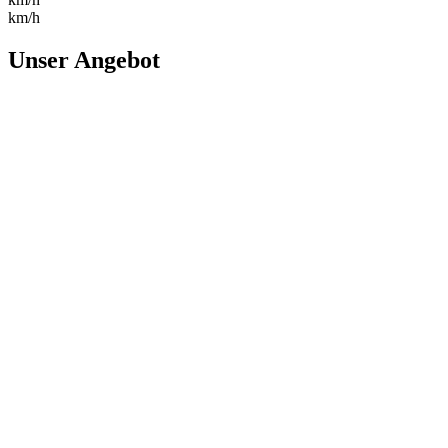
km/h
Unser Angebot