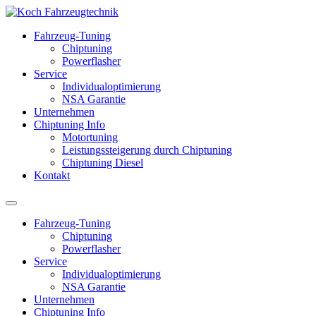
Fahrzeug-Tuning
Chiptuning
Powerflasher
Service
Individualoptimierung
NSA Garantie
Unternehmen
Chiptuning Info
Motortuning
Leistungssteigerung durch Chiptuning
Chiptuning Diesel
Kontakt
Fahrzeug-Tuning
Chiptuning
Powerflasher
Service
Individualoptimierung
NSA Garantie
Unternehmen
Chiptuning Info