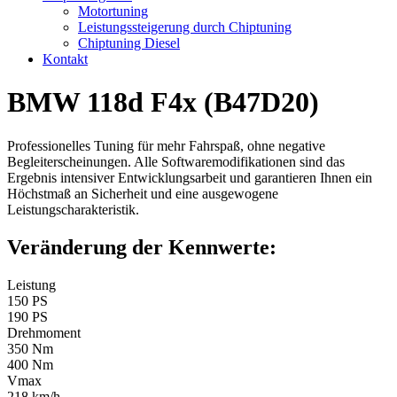
Motortuning
Leistungssteigerung durch Chiptuning
Chiptuning Diesel
Kontakt
BMW 118d F4x (B47D20)
Professionelles Tuning für mehr Fahrspaß, ohne negative
Begleiterscheinungen. Alle Softwaremodifikationen sind das
Ergebnis intensiver Entwicklungsarbeit und garantieren Ihnen ein
Höchstmaß an Sicherheit und eine ausgewogene
Leistungscharakteristik.
Veränderung der Kennwerte:
Leistung
150 PS
190 PS
Drehmoment
350 Nm
400 Nm
Vmax
218 km/h