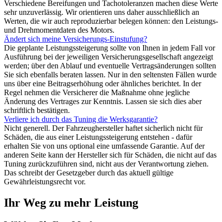
Verschiedene Bereifungen und Tachotoleranzen machen diese Werte
sehr unzuverlässig. Wir orientieren uns daher ausschließlich an
Werten, die wir auch reproduzierbar belegen können: den Leistungs-
und Drehmomentdaten des Motors.
Ändert sich meine Versicherungs-Einstufung?
Die geplante Leistungssteigerung sollte von Ihnen in jedem Fall vor
Ausführung bei der jeweiligen Versicherungsgesellschaft angezeigt
werden; über den Ablauf und eventuelle Vertragsänderungen sollten
Sie sich ebenfalls beraten lassen. Nur in den seltensten Fällen wurde
uns über eine Beitragserhöhung oder ähnliches berichtet. In der
Regel nehmen die Versicherer die Maßnahme ohne jegliche
Änderung des Vertrages zur Kenntnis. Lassen sie sich dies aber
schriftlich bestätigen.
Verliere ich durch das Tuning die Werksgarantie?
Nicht generell. Der Fahrzeughersteller haftet sicherlich nicht für
Schäden, die aus einer Leistungssteigerung entstehen - dafür
erhalten Sie von uns optional eine umfassende Garantie. Auf der
anderen Seite kann der Hersteller sich für Schäden, die nicht auf das
Tuning zurückzuführen sind, nicht aus der Verantwortung ziehen.
Das schreibt der Gesetzgeber durch das aktuell gültige
Gewährleistungsrecht vor.
Ihr Weg zu mehr Leistung