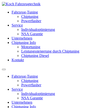
Fahrzeug-Tuning
Chiptuning
Powerflasher
Service
Individualoptimierung
NSA Garantie
Unternehmen
Chiptuning Info
Motortuning
Leistungssteigerung durch Chiptuning
Chiptuning Diesel
Kontakt
Fahrzeug-Tuning
Chiptuning
Powerflasher
Service
Individualoptimierung
NSA Garantie
Unternehmen
Chiptuning Info