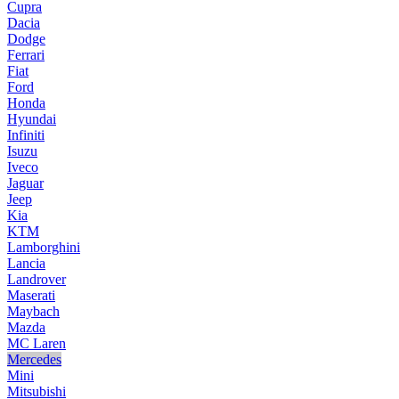
Cupra
Dacia
Dodge
Ferrari
Fiat
Ford
Honda
Hyundai
Infiniti
Isuzu
Iveco
Jaguar
Jeep
Kia
KTM
Lamborghini
Lancia
Landrover
Maserati
Maybach
Mazda
MC Laren
Mercedes
Mini
Mitsubishi