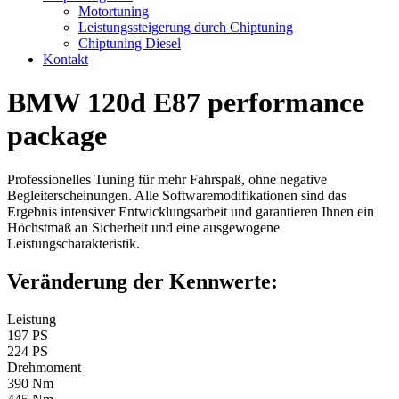
Motortuning
Leistungssteigerung durch Chiptuning
Chiptuning Diesel
Kontakt
BMW 120d E87 performance
package
Professionelles Tuning für mehr Fahrspaß, ohne negative
Begleiterscheinungen. Alle Softwaremodifikationen sind das
Ergebnis intensiver Entwicklungsarbeit und garantieren Ihnen ein
Höchstmaß an Sicherheit und eine ausgewogene
Leistungscharakteristik.
Veränderung der Kennwerte:
Leistung
197 PS
224 PS
Drehmoment
390 Nm