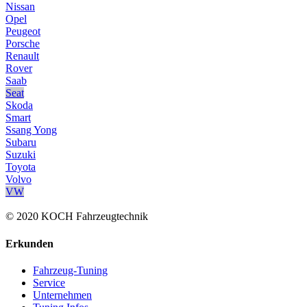
Nissan
Opel
Peugeot
Porsche
Renault
Rover
Saab
Seat
Skoda
Smart
Ssang Yong
Subaru
Suzuki
Toyota
Volvo
VW
© 2020 KOCH Fahrzeugtechnik
Erkunden
Fahrzeug-Tuning
Service
Unternehmen